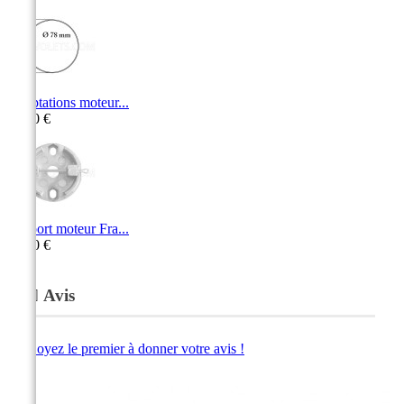
Adaptations moteur...
15,50 €
Support moteur Fra...
11,30 €
Avis
Soyez le premier à donner votre avis !