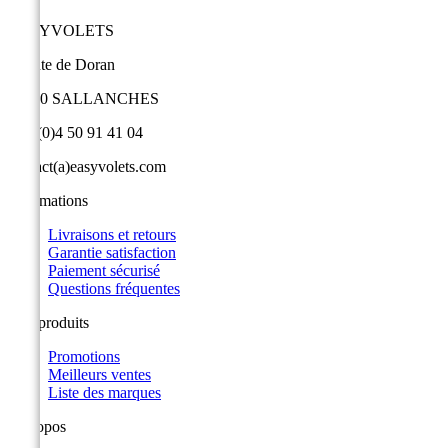
EASYVOLETS
9 route de Doran
74700 SALLANCHES
+33 (0)4 50 91 41 04
contact(a)easyvolets.com
Informations
Livraisons et retours
Garantie satisfaction
Paiement sécurisé
Questions fréquentes
Nos produits
Promotions
Meilleurs ventes
Liste des marques
A propos