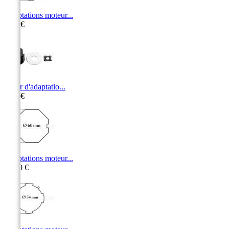
Adaptations moteur...
9,10 €
Palier d'adaptatio...
6,70 €
Adaptations moteur...
10,60 €