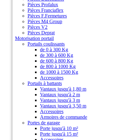
Pièces Profalux
Pièces Franciaflex
Pièces F.Fermetures
Pièces M4 Group
Pièces V2
Pièces Deprat
Motorisation portail
Portails coulissants
de 0 à 300 Kg
de 300 à 600 Kg
de 600 à 800 Kg
de 800 à 1000 Kg
de 1000 à 1500 Kg
Accessoires
Portails à battants
Vantaux jusqu'à 1,80 m
Vantaux jusqu'à 2 m
Vantaux jusqu'à 3 m
Vantaux jusqu'à 3,50 m
Accessoires
Armoires de commande
Portes de garage
Porte jusqu'à 10 m²
Porte jusqu'à 15 m²
Accessoires