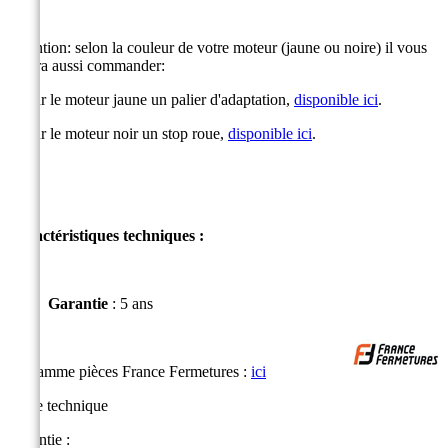
Attention: selon la couleur de votre moteur (jaune ou noire) il vous
faudra aussi commander:
- pour le moteur jaune un palier d'adaptation,
disponible ici
.
- pour le moteur noir un stop roue,
disponible ici
.
Caractéristiques techniques :
Garantie
:
5 ans
La gamme pièces France Fermetures :
ici
Fiche technique
Garantie :