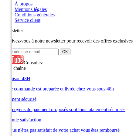
À propos
Mentions légales
Conditions générales
Service client
Newsletter
Inscrivez-vous à notre newsletter pour recevoir des offres exclusives
Consultez
notre chaîne
Livraison 48H
Votre commande est preparée et livrée chez vous sous 48h
Paiement sécurisé
Les moyens de paiement proposés sont tous totalement sécurisés
Garantie satisfaction
Si vous n'êtes pas satisfait de votre achat vous êtes remboursé