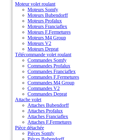
Moteur volet roulant
Moteurs Somfy
Moteurs Bubendorff
Moteurs Profalux
Moteurs Franciaflex
Moteurs F.Fermetures
Moteurs M4 Group
Moteurs V2
Moteurs Deprat
Télécommande volet roulant
Commandes Somfy
Commandes Profalux
Commandes Franciaflex
Commandes F.Fermetures
Commandes M4 Group
Commandes V2
Commandes Deprat
Attache volet
Attaches Bubendorff
Attaches Profalux
Attaches Franciaflex
Attaches F.Fermetures
Pièce détachée
Pièces Somfy
Pièces Bubendorff