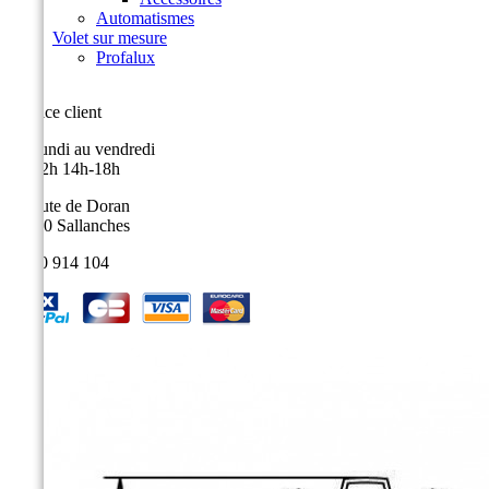
Automatismes
Volet sur mesure
Profalux
Service client
Du lundi au vendredi
9h-12h 14h-18h
9, route de Doran
74700 Sallanches
04 50 914 104