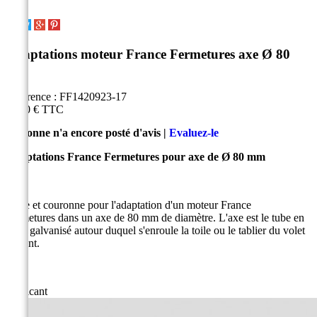
Adaptations moteur France Fermetures axe Ø 80
mm
Référence :
FF1420923-17
11,10 €
TTC
Personne n'a encore posté d'avis |
Evaluez-le
Adaptations France Fermetures pour axe de Ø 80 mm
Roue et couronne pour l'adaptation d'un moteur France
Fermetures dans un axe de 80 mm de diamètre. L'axe est le tube en
acier galvanisé autour duquel s'enroule la toile ou le tablier du volet
roulant.
Fabricant