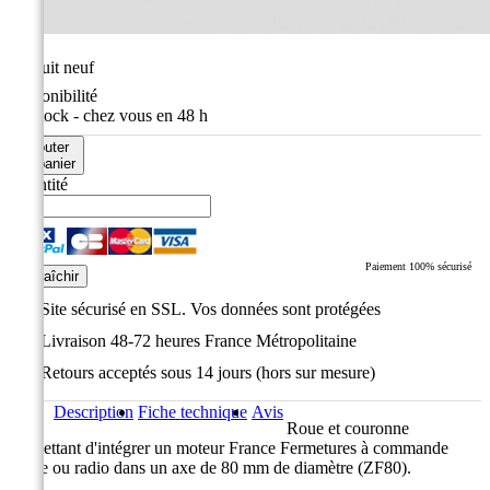
État
Produit neuf
Disponibilité
En stock - chez vous en 48 h
Ajouter
au panier
Quantité
Paiement 100% sécurisé
Site sécurisé en SSL. Vos données sont protégées
Livraison 48-72 heures France Métropolitaine
Retours acceptés sous 14 jours (hors sur mesure)
Description
Fiche technique
Avis
Roue et couronne
permettant d'intégrer un moteur France Fermetures à commande
filaire ou radio dans un axe de 80 mm de diamètre (ZF80).