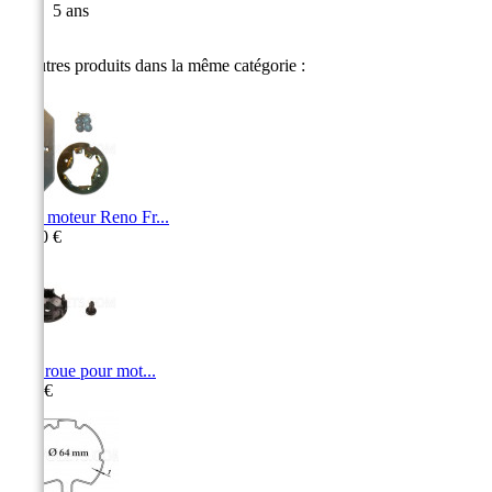
5 ans
11 autres produits dans la même catégorie :
SAV moteur Reno Fr...
26,40 €
Stop roue pour mot...
5,40 €