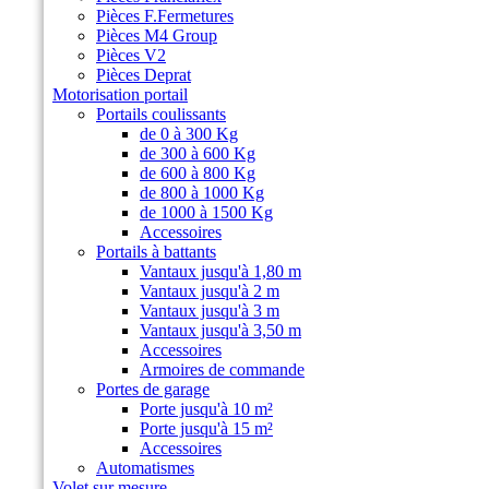
Pièces F.Fermetures
Pièces M4 Group
Pièces V2
Pièces Deprat
Motorisation portail
Portails coulissants
de 0 à 300 Kg
de 300 à 600 Kg
de 600 à 800 Kg
de 800 à 1000 Kg
de 1000 à 1500 Kg
Accessoires
Portails à battants
Vantaux jusqu'à 1,80 m
Vantaux jusqu'à 2 m
Vantaux jusqu'à 3 m
Vantaux jusqu'à 3,50 m
Accessoires
Armoires de commande
Portes de garage
Porte jusqu'à 10 m²
Porte jusqu'à 15 m²
Accessoires
Automatismes
Volet sur mesure