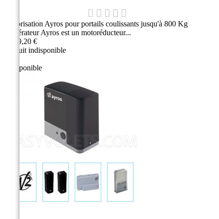
Motorisation Ayros pour portails coulissants jusqu'à 800 Kg
L'opérateur Ayros est un motoréducteur...
1 139,20 €
Produit indisponible
Indisponible