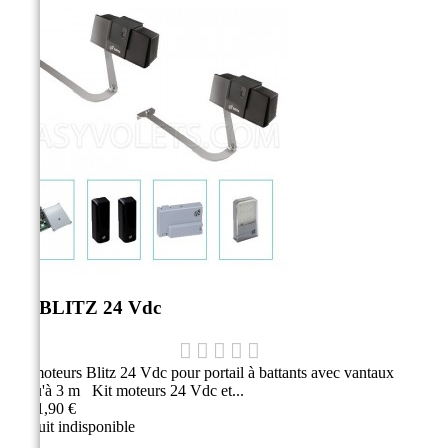
Kit BLITZ 24 Vdc
Kit moteurs Blitz 24 Vdc pour portail à battants avec vantaux
jusqu'à 3 m Kit moteurs 24 Vdc et...
2 741,90 €
Produit indisponible