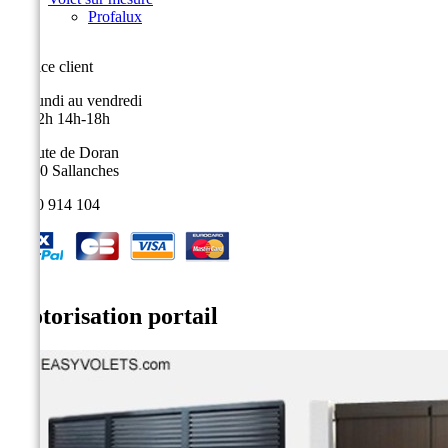
Profalux
Service client
Du lundi au vendredi
9h-12h 14h-18h
9, route de Doran
74700 Sallanches
04 50 914 104
Motorisation portail