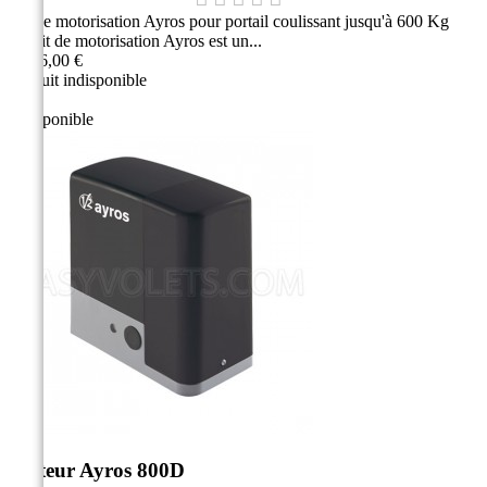
Kit de motorisation Ayros pour portail coulissant jusqu'à 600 Kg
Ce kit de motorisation Ayros est un...
1 546,00 €
Produit indisponible
Indisponible
Moteur Ayros 800D