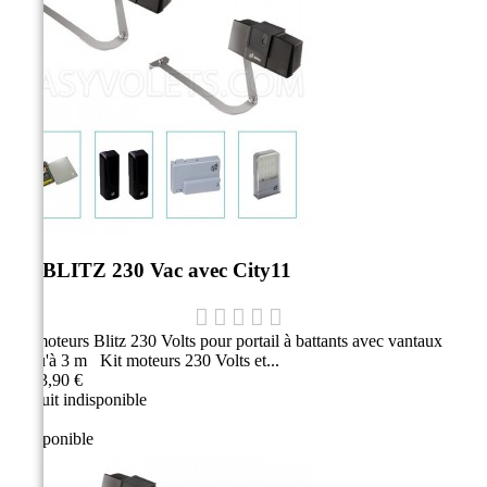
Kit BLITZ 230 Vac avec City11
Kit moteurs Blitz 230 Volts pour portail à battants avec vantaux
jusqu'à 3 m Kit moteurs 230 Volts et...
2 053,90 €
Produit indisponible
Indisponible