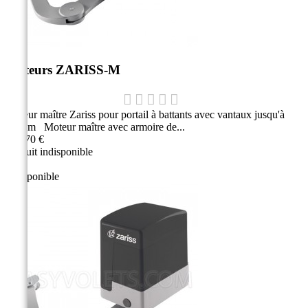
Moteurs ZARISS-M
Moteur maître Zariss pour portail à battants avec vantaux jusqu'à
1,80 m Moteur maître avec armoire de...
926,70 €
Produit indisponible
Indisponible