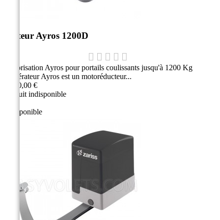
Moteur Ayros 1200D
Motorisation Ayros pour portails coulissants jusqu'à 1200 Kg
L'opérateur Ayros est un motoréducteur...
1 030,00 €
Produit indisponible
Indisponible