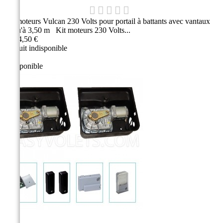
Kit moteurs Vulcan 230 Volts pour portail à battants avec vantaux
jusqu'à 3,50 m Kit moteurs 230 Volts...
3 004,50 €
Produit indisponible
Indisponible