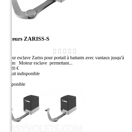
Moteurs ZARISS-S
Moteur esclave Zariss pour portail à battants avec vantaux jusqu'à
1,80 m Moteur esclave permettant...
584,20 €
Produit indisponible
Indisponible