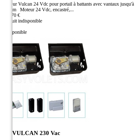
Moteur Vulcan 24 Vdc pour portail à battants avec vantaux jusqu'à
3,50 m Moteur 24 Vdc, encastré,...
813,70 €
Produit indisponible
Indisponible
Kit VULCAN 230 Vac