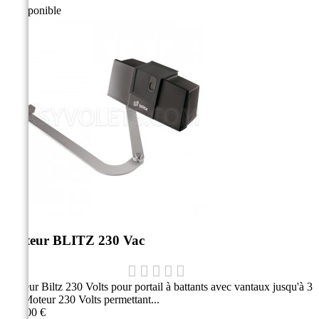
Indisponible
Moteur BLITZ 230 Vac
Moteur Biltz 230 Volts pour portail à battants avec vantaux jusqu'à 3
m Moteur 230 Volts permettant...
755,00 €