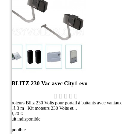
Kit BLITZ 230 Vac avec City1-evo
Kit moteurs Blitz 230 Volts pour portail à battants avec vantaux
jusqu'à 3 m Kit moteurs 230 Volts et...
2 238,20 €
Produit indisponible
Indisponible