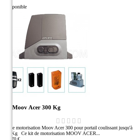
Indisponible
Kit Moov Acer 300 Kg
Kit de motorisation Moov Acer 300 pour portail coulissant jusqu'à
300 Kg Ce kit de motorisation MOOV ACER...
409,70 €