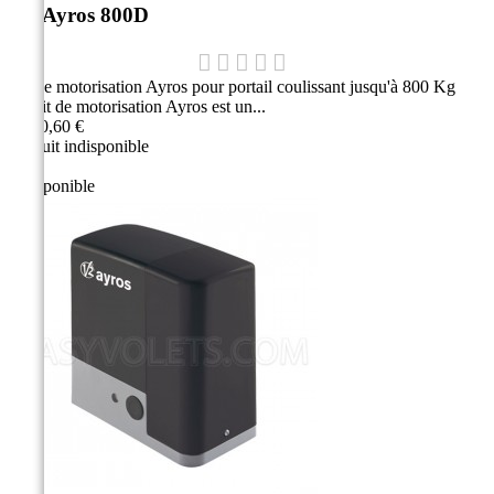
Kit Ayros 800D
Kit de motorisation Ayros pour portail coulissant jusqu'à 800 Kg
Ce kit de motorisation Ayros est un...
1 360,60 €
Produit indisponible
Indisponible