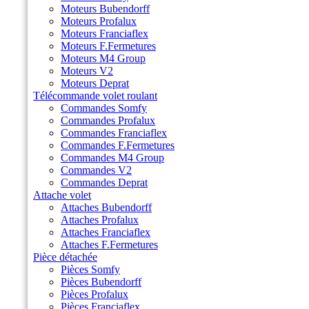
Moteurs Bubendorff
Moteurs Profalux
Moteurs Franciaflex
Moteurs F.Fermetures
Moteurs M4 Group
Moteurs V2
Moteurs Deprat
Télécommande volet roulant
Commandes Somfy
Commandes Profalux
Commandes Franciaflex
Commandes F.Fermetures
Commandes M4 Group
Commandes V2
Commandes Deprat
Attache volet
Attaches Bubendorff
Attaches Profalux
Attaches Franciaflex
Attaches F.Fermetures
Pièce détachée
Pièces Somfy
Pièces Bubendorff
Pièces Profalux
Pièces Franciaflex