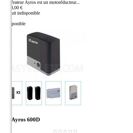
L'opérateur Ayros est un motoréducteur...
1 168,00 €
Produit indisponible
Indisponible
Kit Ayros 600D