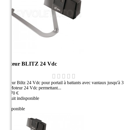
Moteur BLITZ 24 Vdc
Moteur Biltz 24 Vdc pour portail à battants avec vantaux jusqu'à 3
m Moteur 24 Vdc permettant...
880,70 €
Produit indisponible
Indisponible