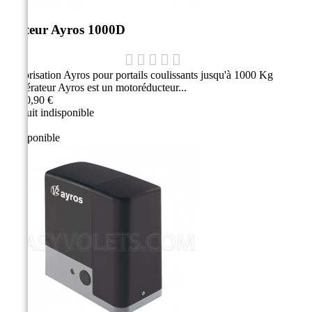
Moteur Ayros 1000D
Motorisation Ayros pour portails coulissants jusqu'à 1000 Kg
L'opérateur Ayros est un motoréducteur...
1 540,90 €
Produit indisponible
Indisponible