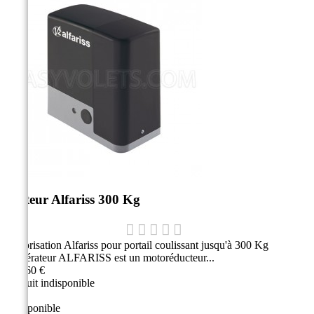
Moteur Alfariss 300 Kg
Motorisation Alfariss pour portail coulissant jusqu'à 300 Kg
L'opérateur ALFARISS est un motoréducteur...
759,60 €
Produit indisponible
Indisponible