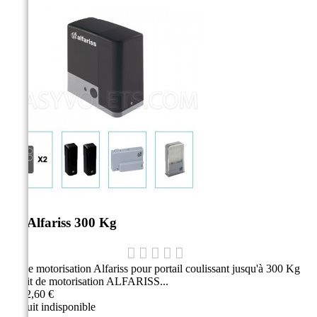
Kit Alfariss 300 Kg
Kit de motorisation Alfariss pour portail coulissant jusqu'à 300 Kg
Ce kit de motorisation ALFARISS...
1 092,60 €
Produit indisponible