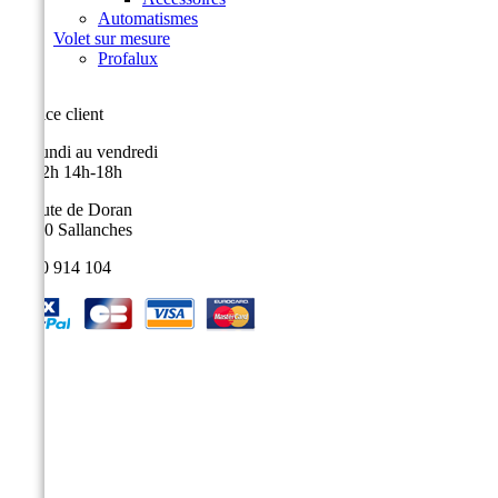
Automatismes
Volet sur mesure
Profalux
Service client
Du lundi au vendredi
9h-12h 14h-18h
9, route de Doran
74700 Sallanches
04 50 914 104