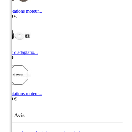
Adaptations moteur...
15,00 €
Palier d'adaptatio...
6,70 €
Adaptations moteur...
10,60 €
Avis