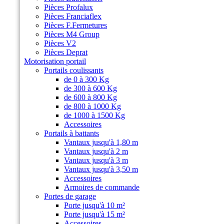
Pièces Profalux
Pièces Franciaflex
Pièces F.Fermetures
Pièces M4 Group
Pièces V2
Pièces Deprat
Motorisation portail
Portails coulissants
de 0 à 300 Kg
de 300 à 600 Kg
de 600 à 800 Kg
de 800 à 1000 Kg
de 1000 à 1500 Kg
Accessoires
Portails à battants
Vantaux jusqu'à 1,80 m
Vantaux jusqu'à 2 m
Vantaux jusqu'à 3 m
Vantaux jusqu'à 3,50 m
Accessoires
Armoires de commande
Portes de garage
Porte jusqu'à 10 m²
Porte jusqu'à 15 m²
Accessoires