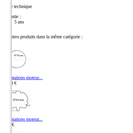
Fiche technique
Garantie :
5 ans
11 autres produits dans la même catégorie :
Adaptations moteur...
15,50 €
Adaptations moteur...
9,10 €