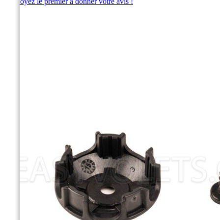
Soyez le premier à donner votre avis !