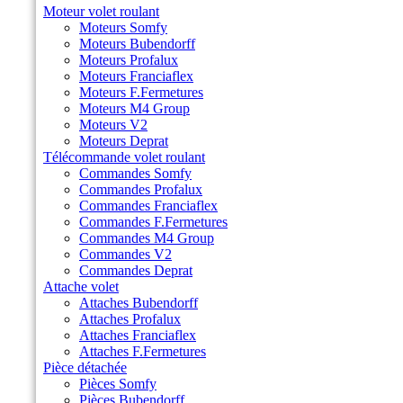
Moteur volet roulant
Moteurs Somfy
Moteurs Bubendorff
Moteurs Profalux
Moteurs Franciaflex
Moteurs F.Fermetures
Moteurs M4 Group
Moteurs V2
Moteurs Deprat
Télécommande volet roulant
Commandes Somfy
Commandes Profalux
Commandes Franciaflex
Commandes F.Fermetures
Commandes M4 Group
Commandes V2
Commandes Deprat
Attache volet
Attaches Bubendorff
Attaches Profalux
Attaches Franciaflex
Attaches F.Fermetures
Pièce détachée
Pièces Somfy
Pièces Bubendorff