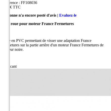
Référence :
FF108036
5,40 €
TTC
Personne n'a encore posté d'avis |
Evaluez-le
Stop roue pour moteur France Fermetures
Pièce en PVC permettant de visser une adaptation France
Fermetures sur la partie arrière d'un moteur France Fermetures de
couleur noire.
Fabricant