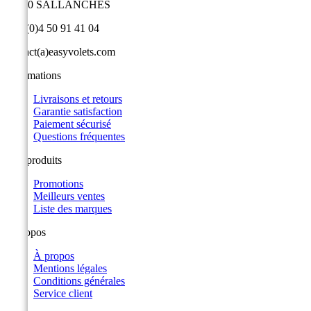
74700 SALLANCHES
+33 (0)4 50 91 41 04
contact(a)easyvolets.com
Informations
Livraisons et retours
Garantie satisfaction
Paiement sécurisé
Questions fréquentes
Nos produits
Promotions
Meilleurs ventes
Liste des marques
A propos
À propos
Mentions légales
Conditions générales
Service client