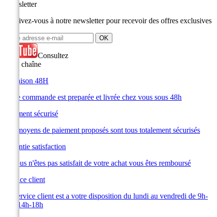
Newsletter
Inscrivez-vous à notre newsletter pour recevoir des offres exclusives
Consultez
notre chaîne
Livraison 48H
Votre commande est preparée et livrée chez vous sous 48h
Paiement sécurisé
Les moyens de paiement proposés sont tous totalement sécurisés
Garantie satisfaction
Si vous n'êtes pas satisfait de votre achat vous êtes remboursé
Service client
Le service client est a votre disposition du lundi au vendredi de 9h-
12h 14h-18h