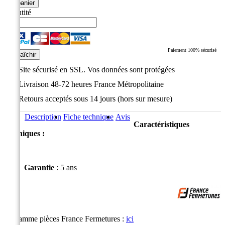
au panier
Quantité
Paiement 100% sécurisé
Site sécurisé en SSL. Vos données sont protégées
Livraison 48-72 heures France Métropolitaine
Retours acceptés sous 14 jours (hors sur mesure)
Description
Fiche technique
Avis
Caractéristiques
techniques :
Garantie
:
5 ans
La gamme pièces France Fermetures :
ici