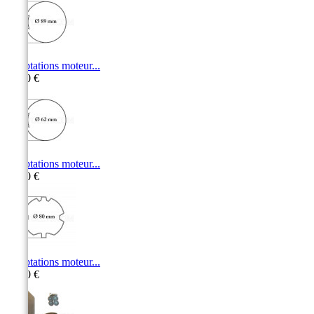
Adaptations moteur...
11,00 €
Adaptations moteur...
10,50 €
Adaptations moteur...
11,10 €