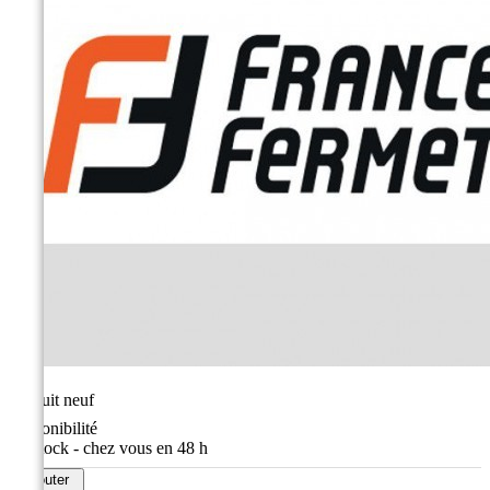
État
Produit neuf
Disponibilité
En stock - chez vous en 48 h
Ajouter