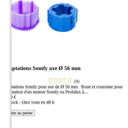
Adaptations Somfy axe Ø 56 mm
(
4
)
Adaptations Somfy pour axe de Ø 56 mm Roue et couronne pour
l'adaptation d'un moteur Somfy ou Profalux à...
32,30 €
En stock - chez vous en 48 h
Ajouter au panier