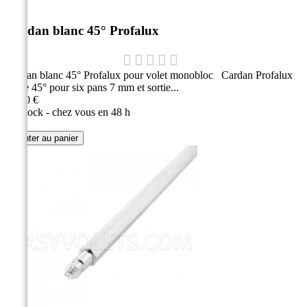
Cardan blanc 45° Profalux
Cardan blanc 45° Profalux pour volet monobloc Cardan Profalux
sortie 45° pour six pans 7 mm et sortie...
26,80 €
En stock - chez vous en 48 h
Ajouter au panier