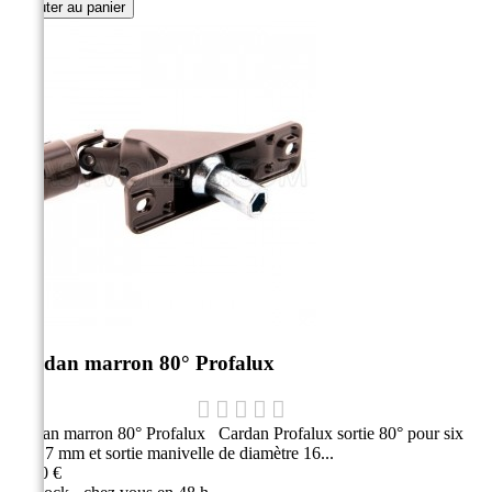
Ajouter au panier
Cardan marron 80° Profalux
Cardan marron 80° Profalux Cardan Profalux sortie 80° pour six
pans 7 mm et sortie manivelle de diamètre 16...
35,20 €