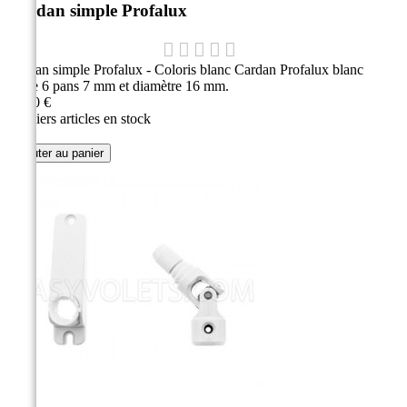
Cardan simple Profalux
Cardan simple Profalux - Coloris blanc Cardan Profalux blanc
sortie 6 pans 7 mm et diamètre 16 mm.
26,70 €
Derniers articles en stock
Ajouter au panier