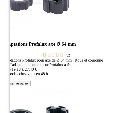
Adaptations Profalux axe Ø 64 mm
(
2
)
Adaptations Profalux pour axe de Ø 64 mm Roue et couronne
pour l'adaptation d'un moteur Profalux à tête...
-30%
19,18 €
27,40 €
En stock - chez vous en 48 h
Ajouter au panier