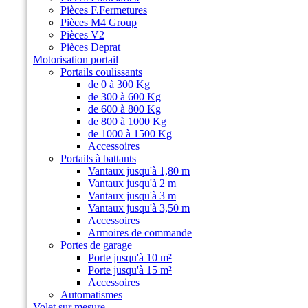
Pièces F.Fermetures
Pièces M4 Group
Pièces V2
Pièces Deprat
Motorisation portail
Portails coulissants
de 0 à 300 Kg
de 300 à 600 Kg
de 600 à 800 Kg
de 800 à 1000 Kg
de 1000 à 1500 Kg
Accessoires
Portails à battants
Vantaux jusqu'à 1,80 m
Vantaux jusqu'à 2 m
Vantaux jusqu'à 3 m
Vantaux jusqu'à 3,50 m
Accessoires
Armoires de commande
Portes de garage
Porte jusqu'à 10 m²
Porte jusqu'à 15 m²
Accessoires
Automatismes
Volet sur mesure