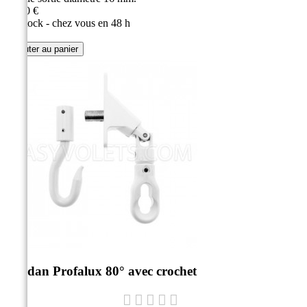
26,70 €
En stock - chez vous en 48 h
Ajouter au panier
Cardan Profalux 80° avec crochet