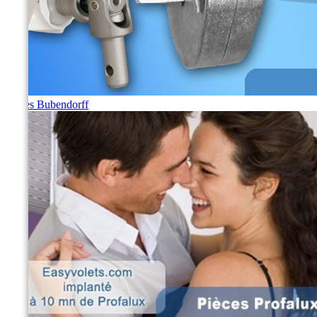
Pièces Bubendorff