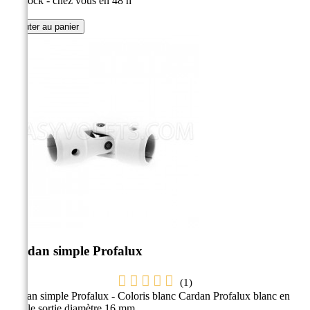
En stock - chez vous en 48 h
Ajouter au panier
Cardan simple Profalux
(
1
)
Cardan simple Profalux - Coloris blanc Cardan Profalux blanc en
double sortie diamètre 16 mm.