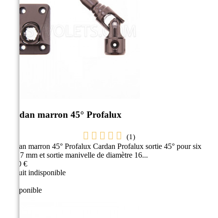
Cardan marron 45° Profalux
(
1
)
Cardan marron 45° Profalux Cardan Profalux sortie 45° pour six
pans 7 mm et sortie manivelle de diamètre 16...
38,30 €
Produit indisponible
Indisponible