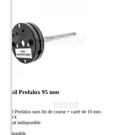
Treuil Profalux 95 mm
Treuil Profalux sans fin de course + carré de 10 mm
47,10 €
Produit indisponible
Indisponible