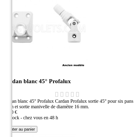
Cardan blanc 45° Profalux
Cardan blanc 45° Profalux Cardan Profalux sortie 45° pour six pans
7 mm et sortie manivelle de diamètre 16 mm.
38,30 €
En stock - chez vous en 48 h
Ajouter au panier