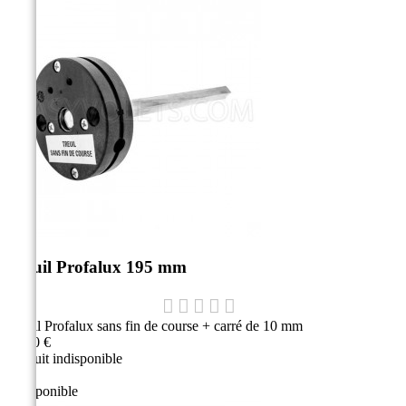
Treuil Profalux 195 mm
Treuil Profalux sans fin de course + carré de 10 mm
47,10 €
Produit indisponible
Indisponible