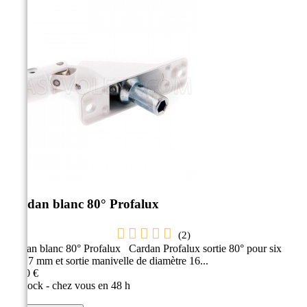
Cardan blanc 80° Profalux
(
2
)
Cardan blanc 80° Profalux Cardan Profalux sortie 80° pour six
pans 7 mm et sortie manivelle de diamètre 16...
35,20 €
En stock - chez vous en 48 h