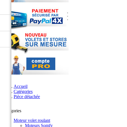
Accueil
Catégories
Pièce détachée
Catégories
Moteur volet roulant
Moteurs Somfy