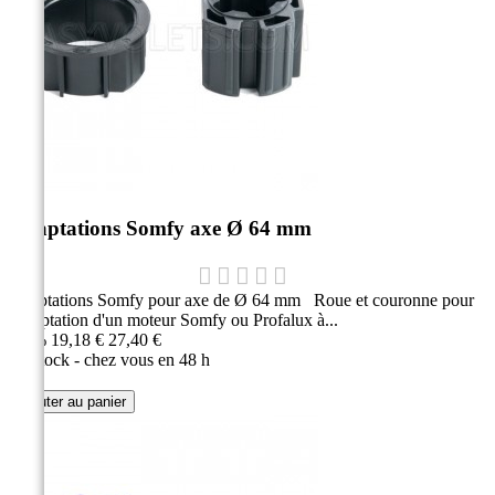
Adaptations Somfy axe Ø 64 mm
Adaptations Somfy pour axe de Ø 64 mm Roue et couronne pour
l'adaptation d'un moteur Somfy ou Profalux à...
-30%
19,18 €
27,40 €
En stock - chez vous en 48 h
Ajouter au panier