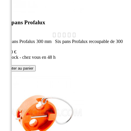
Six pans Profalux
Six pans Profalux 300 mm Six pans Profalux recoupable de 300
mm.
12,70 €
En stock - chez vous en 48 h
Ajouter au panier