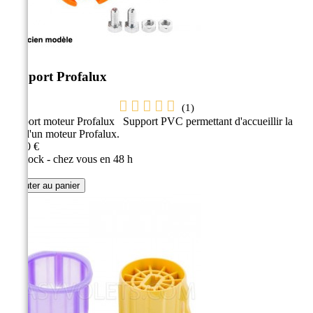
Support Profalux
(
1
)
Support moteur Profalux Support PVC permettant d'accueillir la
tête d'un moteur Profalux.
24,90 €
En stock - chez vous en 48 h
Ajouter au panier