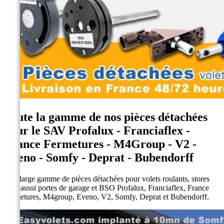
Toute la gamme de nos pièces détachées
pour le SAV Profalux - Franciaflex -
France Fermetures - M4Group - V2 -
Eveno - Somfy - Deprat - Bubendorff
Une large gamme de pièces détachées pour volets roulants, stores
mais aussi portes de garage et BSO Profalux, Franciaflex, France
Fermetures, M4group, Eveno, V2, Somfy, Deprat et Bubendorff.