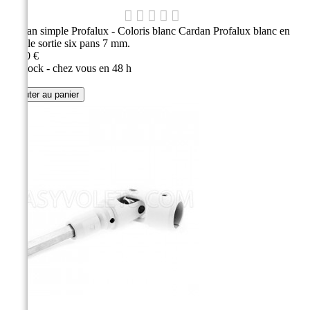
Cardan simple Profalux - Coloris blanc Cardan Profalux blanc en
double sortie six pans 7 mm.
20,80 €
En stock - chez vous en 48 h
Ajouter au panier