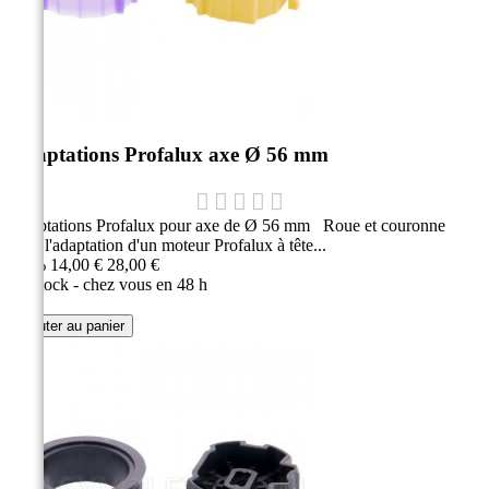
Adaptations Profalux axe Ø 56 mm
Adaptations Profalux pour axe de Ø 56 mm Roue et couronne
pour l'adaptation d'un moteur Profalux à tête...
-50%
14,00 €
28,00 €
En stock - chez vous en 48 h
Ajouter au panier