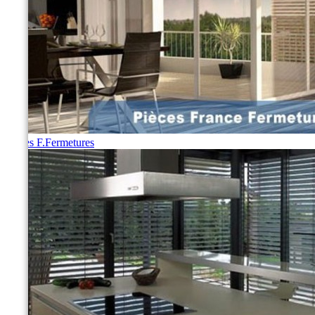
Pièces F.Fermetures