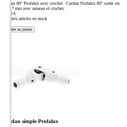
Cardan 80° Profalux avec crochet Cardan Profalux 80° sortie six
pans 7 mm avec anneau et crochet.
59,30 €
Derniers articles en stock
Ajouter au panier
Cardan simple Profalux