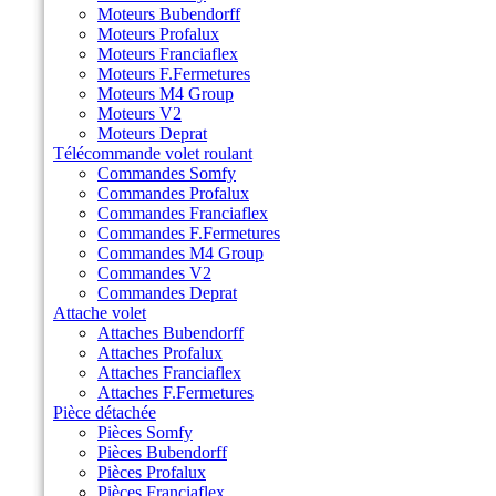
Moteurs Bubendorff
Moteurs Profalux
Moteurs Franciaflex
Moteurs F.Fermetures
Moteurs M4 Group
Moteurs V2
Moteurs Deprat
Télécommande volet roulant
Commandes Somfy
Commandes Profalux
Commandes Franciaflex
Commandes F.Fermetures
Commandes M4 Group
Commandes V2
Commandes Deprat
Attache volet
Attaches Bubendorff
Attaches Profalux
Attaches Franciaflex
Attaches F.Fermetures
Pièce détachée
Pièces Somfy
Pièces Bubendorff
Pièces Profalux
Pièces Franciaflex