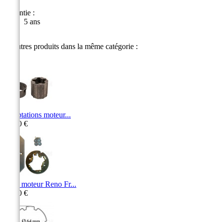
Garantie :
5 ans
11 autres produits dans la même catégorie :
Adaptations moteur...
15,00 €
SAV moteur Reno Fr...
26,40 €