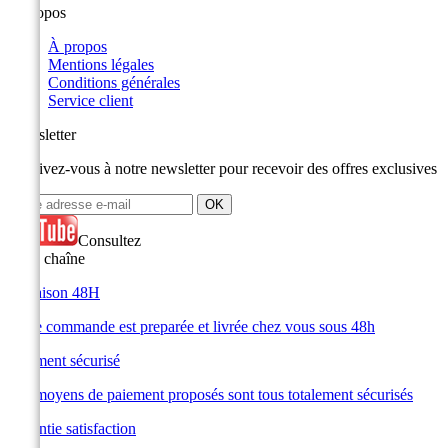
A propos
À propos
Mentions légales
Conditions générales
Service client
Newsletter
Inscrivez-vous à notre newsletter pour recevoir des offres exclusives
Consultez
notre chaîne
Livraison 48H
Votre commande est preparée et livrée chez vous sous 48h
Paiement sécurisé
Les moyens de paiement proposés sont tous totalement sécurisés
Garantie satisfaction