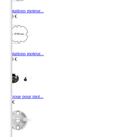
Adaptations moteur...
11,00 €
Adaptations moteur...
11,10 €
Stop roue pour mot...
5,40 €