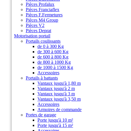
Pièces Profalux
Pièces Franciaflex
Pièces F.Fermetures
Pièces M4 Group
Pièces V2
Pièces Deprat
Motorisation portail
Portails coulissants
de 0 à 300 Kg
de 300 à 600 Kg
de 600 à 800 Kg
de 800 à 1000 Kg
de 1000 à 1500 Kg
Accessoires
Portails à battants
Vantaux jusqu'à 1,80 m
Vantaux jusqu'à 2 m
Vantaux jusqu'à 3 m
Vantaux jusqu'à 3,50 m
Accessoires
Armoires de commande
Portes de garage
Porte jusqu'à 10 m²
Porte jusqu'à 15 m²
Accessoires