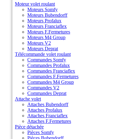
Moteur volet roulant
Moteurs Somfy
Moteurs Bubendorff
Moteurs Profalux
Moteurs Franciaflex
Moteurs F.Fermetures
Moteurs M4 Group
Moteurs V2
Moteurs Deprat
Télécommande volet roulant
Commandes Somfy
Commandes Profalux
Commandes Franciaflex
Commandes F.Fermetures
Commandes M4 Group
Commandes V2
Commandes Deprat
Attache volet
Attaches Bubendorff
Attaches Profalux
Attaches Franciaflex
Attaches F.Fermetures
Pièce détachée
Pièces Somfy
Pièces Bubendorff