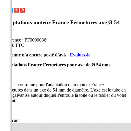
Adaptations moteur France Fermetures axe Ø 54
mm
Référence :
FF0000036
5,50 €
TTC
Personne n'a encore posté d'avis |
Evaluez-le
Adaptations France Fermetures pour axe de Ø 54 mm
Roue et couronne pour l'adaptation d'un moteur France
Fermetures dans un axe de 54 mm de diamètre. L'axe est le tube en
acier galvanisé autour duquel s'enroule la toile ou le tablier du volet
roulant.
Fabricant