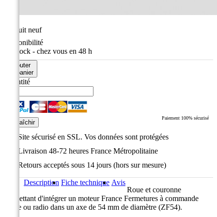
État
Produit neuf
Disponibilité
En stock - chez vous en 48 h
Ajouter
au panier
Quantité
Paiement 100% sécurisé
Site sécurisé en SSL. Vos données sont protégées
Livraison 48-72 heures France Métropolitaine
Retours acceptés sous 14 jours (hors sur mesure)
Description
Fiche technique
Avis
Roue et couronne
permettant d'intégrer un moteur France Fermetures à commande
filaire ou radio dans un axe de 54 mm de diamètre (ZF54).