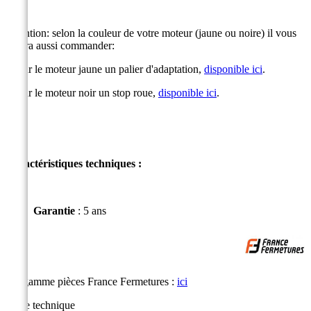
Attention: selon la couleur de votre moteur (jaune ou noire) il vous
faudra aussi commander:
- pour le moteur jaune un palier d'adaptation,
disponible ici
.
- pour le moteur noir un stop roue,
disponible ici
.
Caractéristiques techniques :
Garantie
:
5 ans
La gamme pièces France Fermetures :
ici
Fiche technique