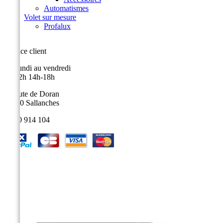
Automatismes
Volet sur mesure
Profalux
Service client
Du lundi au vendredi
9h-12h 14h-18h
9, route de Doran
74700 Sallanches
04 50 914 104