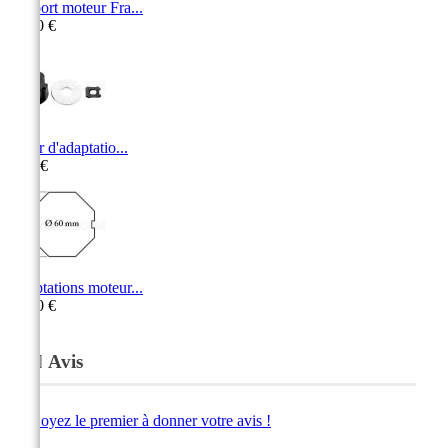
Support moteur Fra...
11,30 €
Palier d'adaptatio...
6,70 €
Adaptations moteur...
10,60 €
Avis
Soyez le premier à donner votre avis !