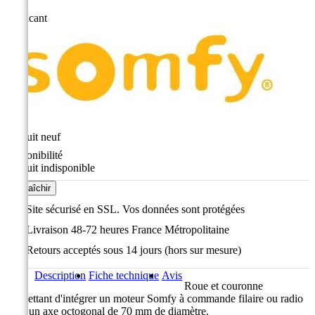
Fabricant
État
Produit neuf
Disponibilité
Produit indisponible
Site sécurisé en SSL. Vos données sont protégées
Livraison 48-72 heures France Métropolitaine
Retours acceptés sous 14 jours (hors sur mesure)
Description
Fiche technique
Avis
Roue et couronne
permettant d'intégrer un moteur Somfy à commande filaire ou radio
dans un axe octogonal de 70 mm de diamètre.