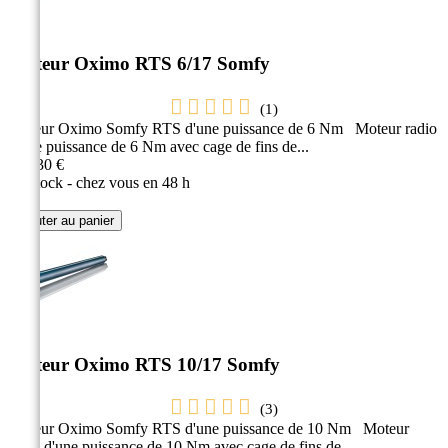
Moteur Oximo RTS 6/17 Somfy
(
1
)
Moteur Oximo Somfy RTS d'une puissance de 6 Nm Moteur radio
d'une puissance de 6 Nm avec cage de fins de...
220,30 €
En stock - chez vous en 48 h
Ajouter au panier
Moteur Oximo RTS 10/17 Somfy
(
3
)
Moteur Oximo Somfy RTS d'une puissance de 10 Nm Moteur
radio d'une puissance de 10 Nm avec cage de fins de...