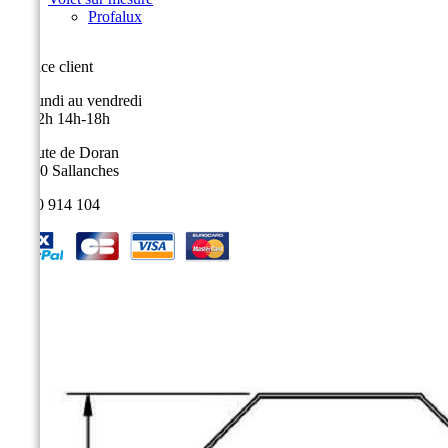
Profalux
Service client
Du lundi au vendredi
9h-12h 14h-18h
9, route de Doran
74700 Sallanches
04 50 914 104