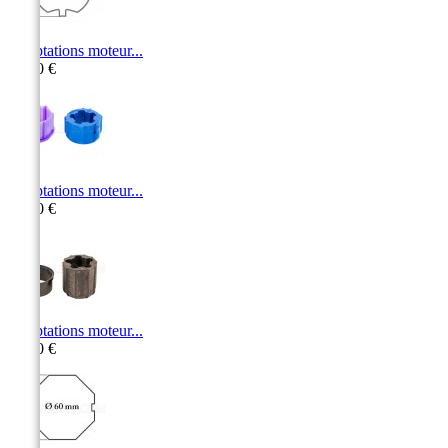
Adaptations moteur...
10,60 €
Adaptations moteur...
30,50 €
Adaptations moteur...
14,30 €