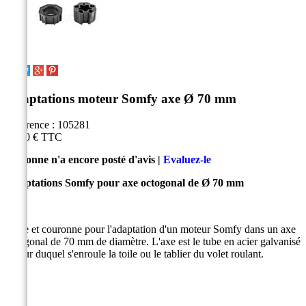
Adaptations moteur Somfy axe Ø 70 mm
Référence :
105281
14,70 €
TTC
Personne n'a encore posté d'avis |
Evaluez-le
Adaptations Somfy pour axe octogonal de Ø 70 mm
Roue et couronne pour l'adaptation d'un moteur Somfy dans un axe
octogonal de 70 mm de diamètre. L'axe est le tube en acier galvanisé
autour duquel s'enroule la toile ou le tablier du volet roulant.