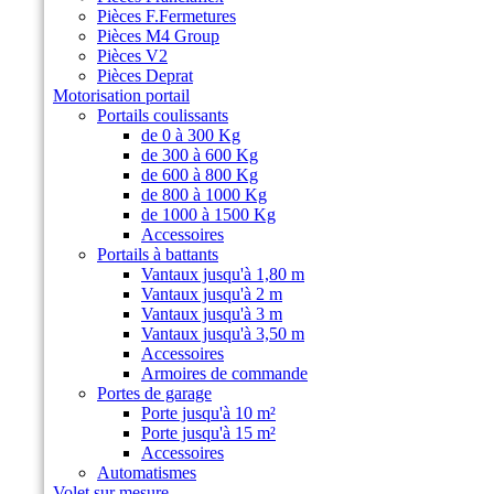
Pièces F.Fermetures
Pièces M4 Group
Pièces V2
Pièces Deprat
Motorisation portail
Portails coulissants
de 0 à 300 Kg
de 300 à 600 Kg
de 600 à 800 Kg
de 800 à 1000 Kg
de 1000 à 1500 Kg
Accessoires
Portails à battants
Vantaux jusqu'à 1,80 m
Vantaux jusqu'à 2 m
Vantaux jusqu'à 3 m
Vantaux jusqu'à 3,50 m
Accessoires
Armoires de commande
Portes de garage
Porte jusqu'à 10 m²
Porte jusqu'à 15 m²
Accessoires
Automatismes
Volet sur mesure