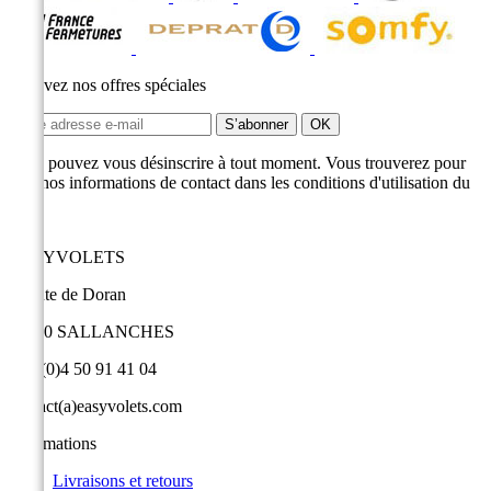
Recevez nos offres spéciales
Vous pouvez vous désinscrire à tout moment. Vous trouverez pour
cela nos informations de contact dans les conditions d'utilisation du
site.
EASYVOLETS
9 route de Doran
74700 SALLANCHES
+33 (0)4 50 91 41 04
contact(a)easyvolets.com
Informations
Livraisons et retours