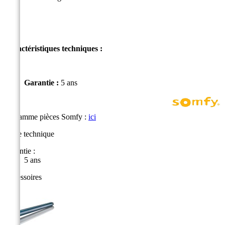
Caractéristiques techniques :
Garantie :
5 ans
La gamme pièces Somfy :
ici
Fiche technique
Garantie :
5 ans
Accessoires