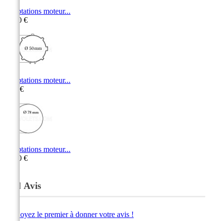
Adaptations moteur...
10,60 €
Adaptations moteur...
5,20 €
Adaptations moteur...
14,80 €
Avis
Soyez le premier à donner votre avis !