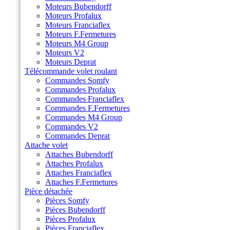
Moteurs Bubendorff
Moteurs Profalux
Moteurs Franciaflex
Moteurs F.Fermetures
Moteurs M4 Group
Moteurs V2
Moteurs Deprat
Télécommande volet roulant
Commandes Somfy
Commandes Profalux
Commandes Franciaflex
Commandes F.Fermetures
Commandes M4 Group
Commandes V2
Commandes Deprat
Attache volet
Attaches Bubendorff
Attaches Profalux
Attaches Franciaflex
Attaches F.Fermetures
Pièce détachée
Pièces Somfy
Pièces Bubendorff
Pièces Profalux
Pièces Franciaflex