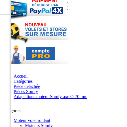
Accueil
Catégories
Pièce détachée
Pièces Somfy
Adaptations moteur Somfy axe Ø 70 mm
Catégories
Moteur volet roulant
Moteurs Somfy