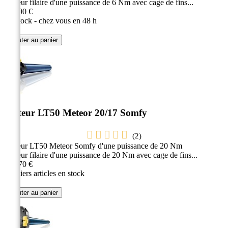
Moteur filaire d'une puissance de 6 Nm avec cage de fins...
151,00 €
En stock - chez vous en 48 h
Ajouter au panier
Moteur LT50 Meteor 20/17 Somfy
(
2
)
Moteur LT50 Meteor Somfy d'une puissance de 20 Nm
Moteur filaire d'une puissance de 20 Nm avec cage de fins...
187,70 €
Derniers articles en stock
Ajouter au panier