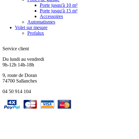
Porte jusqu'à 10 m²
Porte jusqu'à 15 m²
Accessoires
Automatismes
Volet sur mesure
Profalux
Service client
Du lundi au vendredi
9h-12h 14h-18h
9, route de Doran
74700 Sallanches
04 50 914 104