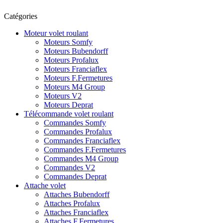
Catégories
Moteur volet roulant
Moteurs Somfy
Moteurs Bubendorff
Moteurs Profalux
Moteurs Franciaflex
Moteurs F.Fermetures
Moteurs M4 Group
Moteurs V2
Moteurs Deprat
Télécommande volet roulant
Commandes Somfy
Commandes Profalux
Commandes Franciaflex
Commandes F.Fermetures
Commandes M4 Group
Commandes V2
Commandes Deprat
Attache volet
Attaches Bubendorff
Attaches Profalux
Attaches Franciaflex
Attaches F.Fermetures