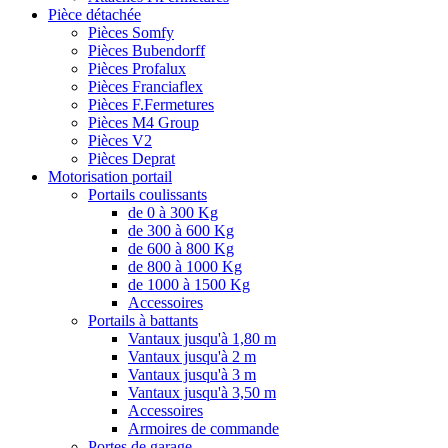
Pièce détachée
Pièces Somfy
Pièces Bubendorff
Pièces Profalux
Pièces Franciaflex
Pièces F.Fermetures
Pièces M4 Group
Pièces V2
Pièces Deprat
Motorisation portail
Portails coulissants
de 0 à 300 Kg
de 300 à 600 Kg
de 600 à 800 Kg
de 800 à 1000 Kg
de 1000 à 1500 Kg
Accessoires
Portails à battants
Vantaux jusqu'à 1,80 m
Vantaux jusqu'à 2 m
Vantaux jusqu'à 3 m
Vantaux jusqu'à 3,50 m
Accessoires
Armoires de commande
Portes de garage