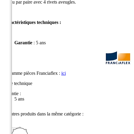
Vendu par paire avec 4 rivets aveugles.
Caractéristiques techniques :
Garantie
:
5 ans
La gamme pièces Franciaflex :
ici
Fiche technique
Garantie :
5 ans
26 autres produits dans la même catégorie :