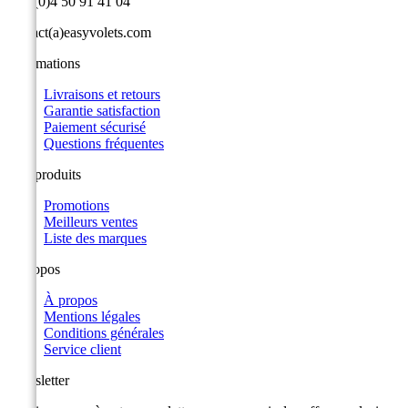
+33 (0)4 50 91 41 04
contact(a)easyvolets.com
Informations
Livraisons et retours
Garantie satisfaction
Paiement sécurisé
Questions fréquentes
Nos produits
Promotions
Meilleurs ventes
Liste des marques
A propos
À propos
Mentions légales
Conditions générales
Service client
Newsletter