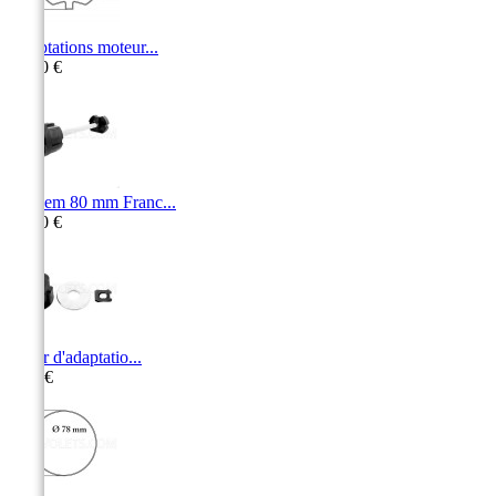
Adaptations moteur...
11,10 €
Tandem 80 mm Franc...
26,10 €
Palier d'adaptatio...
6,70 €