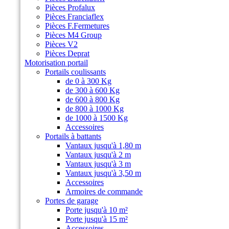
Pièces Profalux
Pièces Franciaflex
Pièces F.Fermetures
Pièces M4 Group
Pièces V2
Pièces Deprat
Motorisation portail
Portails coulissants
de 0 à 300 Kg
de 300 à 600 Kg
de 600 à 800 Kg
de 800 à 1000 Kg
de 1000 à 1500 Kg
Accessoires
Portails à battants
Vantaux jusqu'à 1,80 m
Vantaux jusqu'à 2 m
Vantaux jusqu'à 3 m
Vantaux jusqu'à 3,50 m
Accessoires
Armoires de commande
Portes de garage
Porte jusqu'à 10 m²
Porte jusqu'à 15 m²
Accessoires