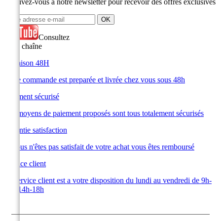
Inscrivez-vous à notre newsletter pour recevoir des offres exclusives
Consultez
notre chaîne
Livraison 48H
Votre commande est preparée et livrée chez vous sous 48h
Paiement sécurisé
Les moyens de paiement proposés sont tous totalement sécurisés
Garantie satisfaction
Si vous n'êtes pas satisfait de votre achat vous êtes remboursé
Service client
Le service client est a votre disposition du lundi au vendredi de 9h-
12h 14h-18h