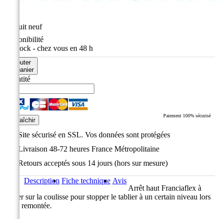
État
Produit neuf
Disponibilité
En stock - chez vous en 48 h
Ajouter
au panier
Quantité
Paiement 100% sécurisé
Site sécurisé en SSL. Vos données sont protégées
Livraison 48-72 heures France Métropolitaine
Retours acceptés sous 14 jours (hors sur mesure)
Description
Fiche technique
Avis
Arrêt haut Franciaflex à
riveter sur la coulisse pour stopper le tablier à un certain niveau lors
de sa remontée.