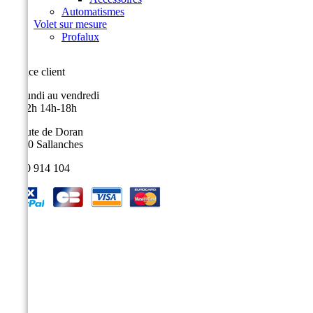
Automatismes
Volet sur mesure
Profalux
Service client
Du lundi au vendredi
9h-12h 14h-18h
9, route de Doran
74700 Sallanches
04 50 914 104