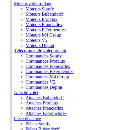
Moteur volet roulant
Moteurs Somfy
Moteurs Bubendorff
Moteurs Profalux
Moteurs Franciaflex
Moteurs F.Fermetures
Moteurs M4 Group
Moteurs V2
Moteurs Deprat
Télécommande volet roulant
Commandes Somfy
Commandes Profalux
Commandes Franciaflex
Commandes F.Fermetures
Commandes M4 Group
Commandes V2
Commandes Deprat
Attache volet
Attaches Bubendorff
Attaches Profalux
Attaches Franciaflex
Attaches F.Fermetures
Pièce détachée
Pièces Somfy
Pièces Bubendorff