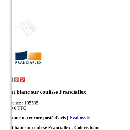
Arrêt blanc sur coulisse Franciaflex
Référence :
105535
16,50 €
TTC
Personne n'a encore posté d'avis |
Evaluez-le
Arrêt haut sur coulisse Franciaflex - Coloris blanc