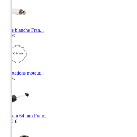
Butée blanche Fran...
2,90 €
Adaptations moteur...
5,50 €
Tandem 64 mm Franc...
16,30 €