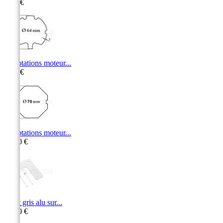
1,60 €
Adaptations moteur...
9,10 €
Adaptations moteur...
15,40 €
Arrêt gris alu sur...
16,50 €