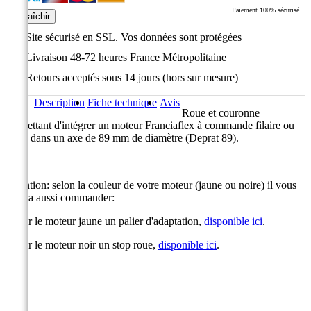
Paiement 100% sécurisé
Site sécurisé en SSL. Vos données sont protégées
Livraison 48-72 heures France Métropolitaine
Retours acceptés sous 14 jours (hors sur mesure)
Description
Fiche technique
Avis
Roue et couronne
permettant d'intégrer un moteur Franciaflex à commande filaire ou
radio dans un axe de 89 mm de diamètre (Deprat 89).
Attention: selon la couleur de votre moteur (jaune ou noire) il vous
faudra aussi commander:
- pour le moteur jaune un palier d'adaptation,
disponible ici
.
- pour le moteur noir un stop roue,
disponible ici
.