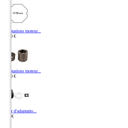
Adaptations moteur...
15,40 €
Adaptations moteur...
15,00 €
Palier d'adaptatio...
6,70 €