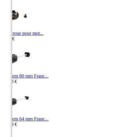
Stop roue pour mot...
5,40 €
Tandem 80 mm Franc...
26,10 €
Tandem 64 mm Franc...
16,30 €