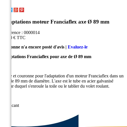
Adaptations moteur Franciaflex axe Ø 89 mm
Référence :
0000014
11,00 €
TTC
Personne n'a encore posté d'avis |
Evaluez-le
Adaptations Franciaflex pour axe de Ø 89 mm
Roue et couronne pour l'adaptation d'un moteur Franciaflex dans un
axe de 89 mm de diamètre. L'axe est le tube en acier galvanisé
autour duquel s'enroule la toile ou le tablier du volet roulant.
Fabricant