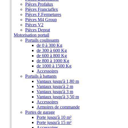
Pièces Profalux
Pièces Franciaflex
Pièces F.Fermetures
Pièces M4 Group
Pièces V2
Pièces Deprat
Motorisation portail
Portails coulissants
de 0 à 300 Kg
de 300 à 600 Kg
de 600 à 800 Kg
de 800 à 1000 Kg
de 1000 à 1500 Kg
Accessoires
Portails à battants
Vantaux jusqu'à 1,80 m
Vantaux jusqu'à 2 m
Vantaux jusqu'à 3 m
Vantaux jusqu'à 3,50 m
Accessoires
Armoires de commande
Portes de garage
Porte jusqu'à 10 m²
Porte jusqu'à 15 m²
Accessoires