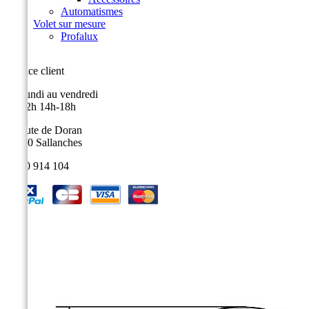
Automatismes
Volet sur mesure
Profalux
Service client
Du lundi au vendredi
9h-12h 14h-18h
9, route de Doran
74700 Sallanches
04 50 914 104