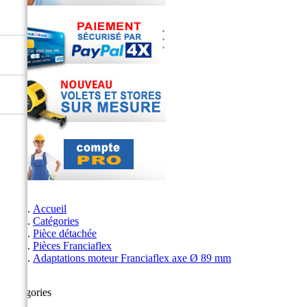
Accueil
Catégories
Pièce détachée
Pièces Franciaflex
Adaptations moteur Franciaflex axe Ø 89 mm
Catégories