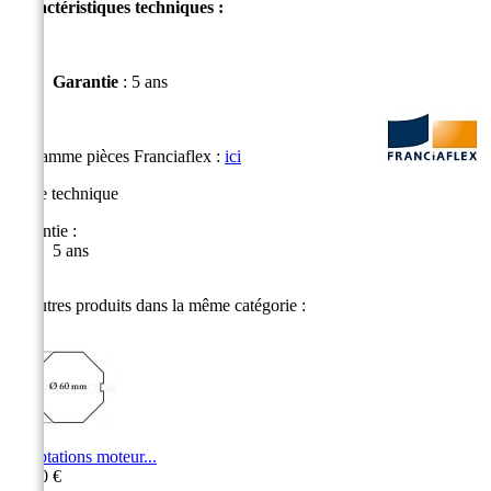
Caractéristiques techniques :
Garantie
:
5 ans
La gamme pièces Franciaflex :
ici
Fiche technique
Garantie :
5 ans
26 autres produits dans la même catégorie :
Adaptations moteur...
10,60 €