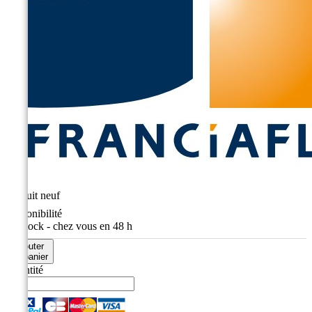
État
Produit neuf
Disponibilité
En stock - chez vous en 48 h
Ajouter
au panier
Quantité