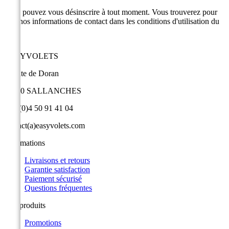
Vous pouvez vous désinscrire à tout moment. Vous trouverez pour
cela nos informations de contact dans les conditions d'utilisation du
site.
EASYVOLETS
9 route de Doran
74700 SALLANCHES
+33 (0)4 50 91 41 04
contact(a)easyvolets.com
Informations
Livraisons et retours
Garantie satisfaction
Paiement sécurisé
Questions fréquentes
Nos produits
Promotions