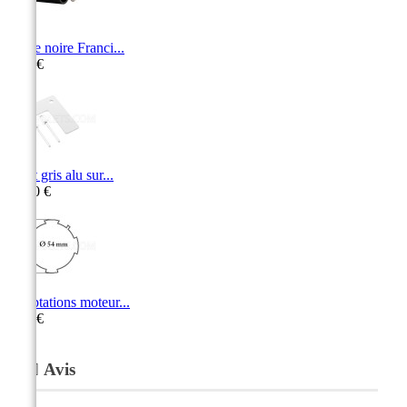
Butée noire Franci...
2,90 €
Arrêt gris alu sur...
16,50 €
Adaptations moteur...
5,50 €
Avis