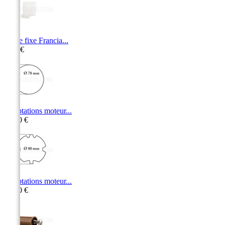
Butée fixe Francia...
1,60 €
Adaptations moteur...
15,50 €
Adaptations moteur...
11,10 €