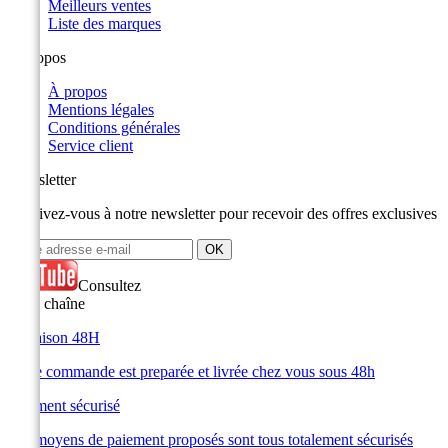
Meilleurs ventes
Liste des marques
A propos
À propos
Mentions légales
Conditions générales
Service client
Newsletter
Inscrivez-vous à notre newsletter pour recevoir des offres exclusives
Consultez
notre chaîne
Livraison 48H
Votre commande est preparée et livrée chez vous sous 48h
Paiement sécurisé
Les moyens de paiement proposés sont tous totalement sécurisés