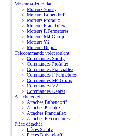
Moteur volet roulant
Moteurs Somfy
Moteurs Bubendorff
Moteurs Profalux
Moteurs Franciaflex
Moteurs F.Fermetures
Moteurs M4 Group
Moteurs V2
Moteurs Deprat
Télécommande volet roulant
Commandes Somfy
Commandes Profalux
Commandes Franciaflex
Commandes F.Fermetures
Commandes M4 Group
Commandes V2
Commandes Deprat
Attache volet
Attaches Bubendorff
Attaches Profalux
Attaches Franciaflex
Attaches F.Fermetures
Pièce détachée
Pièces Somfy
Pièces Bubendorff