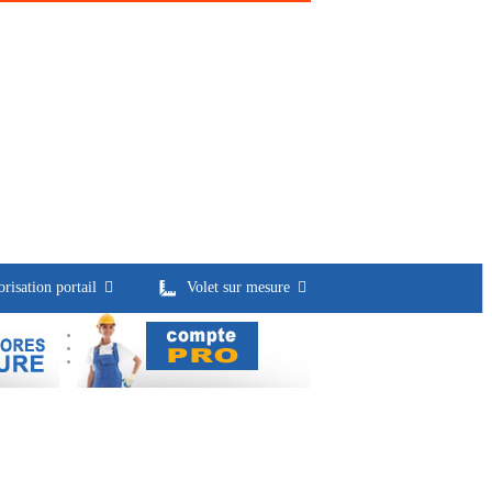
risation portail
Volet sur mesure