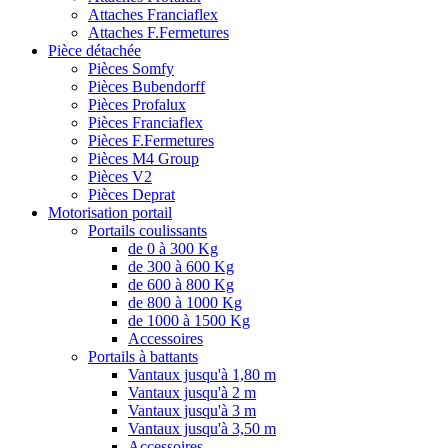
Attaches Franciaflex
Attaches F.Fermetures
Pièce détachée
Pièces Somfy
Pièces Bubendorff
Pièces Profalux
Pièces Franciaflex
Pièces F.Fermetures
Pièces M4 Group
Pièces V2
Pièces Deprat
Motorisation portail
Portails coulissants
de 0 à 300 Kg
de 300 à 600 Kg
de 600 à 800 Kg
de 800 à 1000 Kg
de 1000 à 1500 Kg
Accessoires
Portails à battants
Vantaux jusqu'à 1,80 m
Vantaux jusqu'à 2 m
Vantaux jusqu'à 3 m
Vantaux jusqu'à 3,50 m
Accessoires