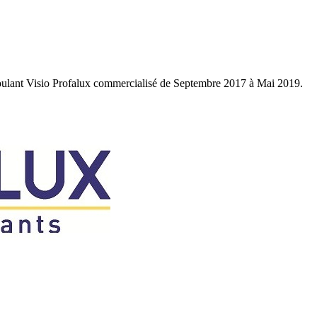
t roulant Visio Profalux commercialisé de Septembre 2017 à Mai 2019.