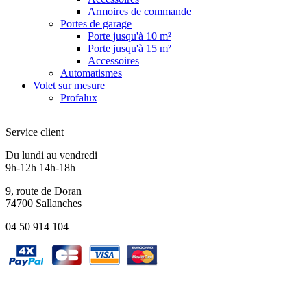
Armoires de commande
Portes de garage
Porte jusqu'à 10 m²
Porte jusqu'à 15 m²
Accessoires
Automatismes
Volet sur mesure
Profalux
Service client
Du lundi au vendredi
9h-12h 14h-18h
9, route de Doran
74700 Sallanches
04 50 914 104