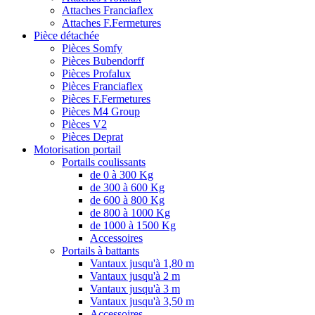
Attaches Franciaflex
Attaches F.Fermetures
Pièce détachée
Pièces Somfy
Pièces Bubendorff
Pièces Profalux
Pièces Franciaflex
Pièces F.Fermetures
Pièces M4 Group
Pièces V2
Pièces Deprat
Motorisation portail
Portails coulissants
de 0 à 300 Kg
de 300 à 600 Kg
de 600 à 800 Kg
de 800 à 1000 Kg
de 1000 à 1500 Kg
Accessoires
Portails à battants
Vantaux jusqu'à 1,80 m
Vantaux jusqu'à 2 m
Vantaux jusqu'à 3 m
Vantaux jusqu'à 3,50 m
Accessoires