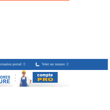
risation portail
Volet sur mesure