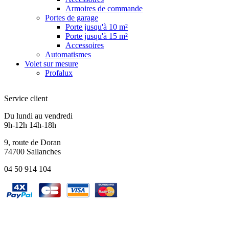
Armoires de commande
Portes de garage
Porte jusqu'à 10 m²
Porte jusqu'à 15 m²
Accessoires
Automatismes
Volet sur mesure
Profalux
Service client
Du lundi au vendredi
9h-12h 14h-18h
9, route de Doran
74700 Sallanches
04 50 914 104