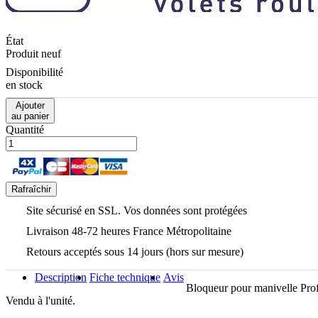
État
Produit neuf
Disponibilité
en stock
Ajouter
au panier
Quantité
Site sécurisé en SSL. Vos données sont protégées
Livraison 48-72 heures France Métropolitaine
Retours acceptés sous 14 jours (hors sur mesure)
Description
Fiche technique
Avis
Bloqueur pour manivelle Prof
Vendu à l'unité.