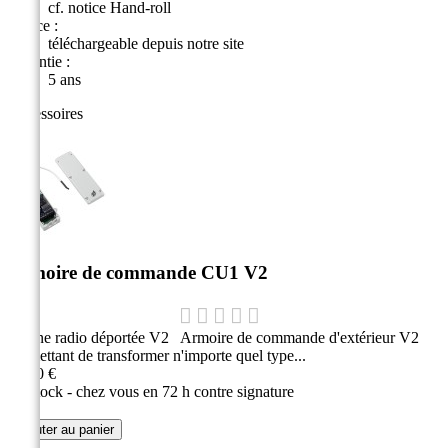
cf. notice Hand-roll
Notice :
téléchargeable depuis notre site
Garantie :
5 ans
Accessoires
Armoire de commande CU1 V2
Platine radio déportée V2 Armoire de commande d'extérieur V2
permettant de transformer n'importe quel type...
71,30 €
En stock - chez vous en 72 h contre signature
Ajouter au panier