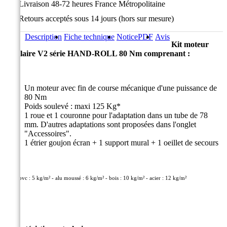
Livraison 48-72 heures France Métropolitaine
Retours acceptés sous 14 jours (hors sur mesure)
Description
Fiche technique
Notice
PDF
Avis
Kit moteur
tubulaire V2 série HAND-ROLL 80 Nm comprenant :
Un moteur avec fin de course mécanique d'une puissance de
80 Nm
Poids soulevé : maxi 125 Kg*
1 roue et 1 couronne pour l'adaptation dans un tube de 78
mm. D'autres adaptations sont proposées dans l'onglet
"Accessoires".
1 étrier goujon écran + 1 support mural + 1 oeillet de secours
* pvc : 5 kg/m² - alu moussé : 6 kg/m² - bois : 10 kg/m² - acier : 12 kg/m²