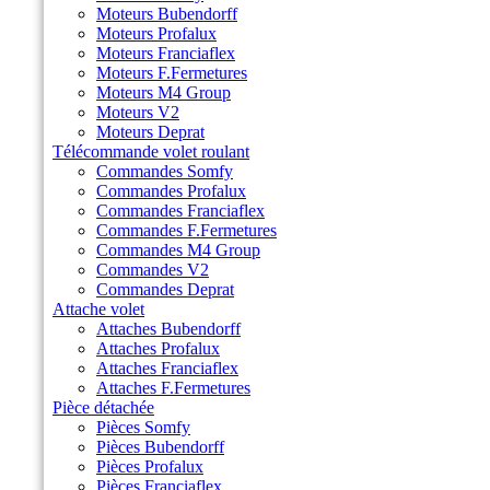
Moteurs Bubendorff
Moteurs Profalux
Moteurs Franciaflex
Moteurs F.Fermetures
Moteurs M4 Group
Moteurs V2
Moteurs Deprat
Télécommande volet roulant
Commandes Somfy
Commandes Profalux
Commandes Franciaflex
Commandes F.Fermetures
Commandes M4 Group
Commandes V2
Commandes Deprat
Attache volet
Attaches Bubendorff
Attaches Profalux
Attaches Franciaflex
Attaches F.Fermetures
Pièce détachée
Pièces Somfy
Pièces Bubendorff
Pièces Profalux
Pièces Franciaflex