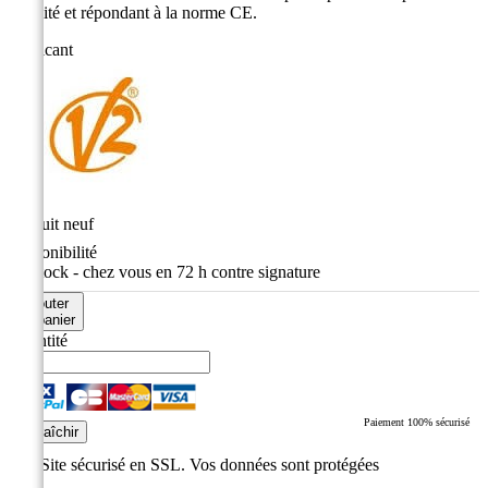
fiabilité et répondant à la norme CE.
Fabricant
État
Produit neuf
Disponibilité
En stock - chez vous en 72 h contre signature
Ajouter
au panier
Quantité
Paiement 100% sécurisé
Site sécurisé en SSL. Vos données sont protégées