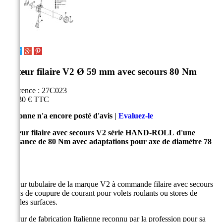
Moteur filaire V2 Ø 59 mm avec secours 80 Nm
Référence :
27C023
359,30 €
TTC
Personne n'a encore posté d'avis |
Evaluez-le
Moteur filaire avec secours V2 série HAND-ROLL
d'une
puissance de 80 Nm
avec adaptations pour axe de diamètre 78
mm
Moteur tubulaire de la marque V2 à commande filaire avec secours
en cas de coupure de courant pour volets roulants ou stores de
grandes surfaces.
Moteur de fabrication Italienne reconnu par la profession pour sa