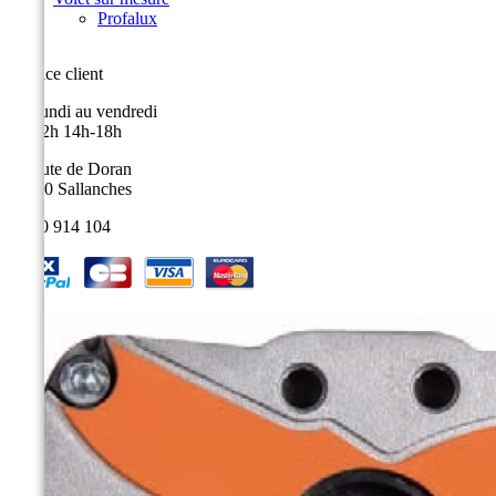
Profalux
Service client
Du lundi au vendredi
9h-12h 14h-18h
9, route de Doran
74700 Sallanches
04 50 914 104