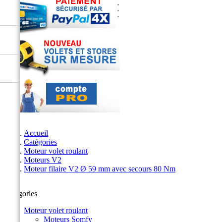
Accueil
Catégories
Moteur volet roulant
Moteurs V2
Moteur filaire V2 Ø 59 mm avec secours 80 Nm
Catégories
Moteur volet roulant
Moteurs Somfy