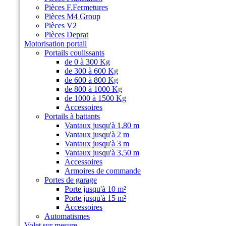
Pièces F.Fermetures
Pièces M4 Group
Pièces V2
Pièces Deprat
Motorisation portail
Portails coulissants
de 0 à 300 Kg
de 300 à 600 Kg
de 600 à 800 Kg
de 800 à 1000 Kg
de 1000 à 1500 Kg
Accessoires
Portails à battants
Vantaux jusqu'à 1,80 m
Vantaux jusqu'à 2 m
Vantaux jusqu'à 3 m
Vantaux jusqu'à 3,50 m
Accessoires
Armoires de commande
Portes de garage
Porte jusqu'à 10 m²
Porte jusqu'à 15 m²
Accessoires
Automatismes
Volet sur mesure