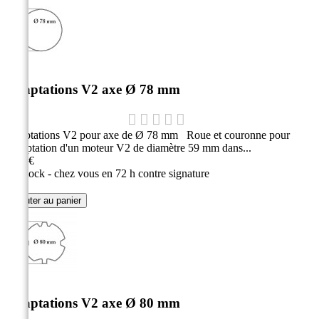
Adaptations V2 axe Ø 78 mm
Adaptations V2 pour axe de Ø 78 mm Roue et couronne pour
l'adaptation d'un moteur V2 de diamètre 59 mm dans...
9,10 €
En stock - chez vous en 72 h contre signature
Ajouter au panier
Adaptations V2 axe Ø 80 mm