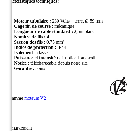
Caractéristiques techniques :
Moteur tubulaire :
230 Volts + terre, Ø 59 mm
Cage fin de course :
mécanique
Longueur de câble standard :
2,5m blanc
Nombre de fils :
4
Section des fils :
0,75 mm²
Indice de protection :
IP44
Isolement :
classe 1
Puissance et intensité :
cf. notice Hand-roll
Notice :
téléchargeable depuis notre site
Garantie :
5 ans
La gamme
moteurs V2
Téléchargement