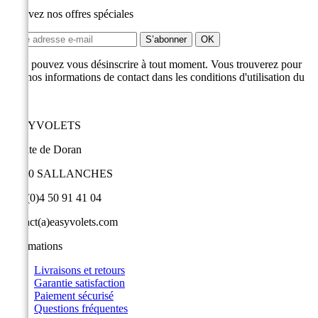
Recevez nos offres spéciales
Vous pouvez vous désinscrire à tout moment. Vous trouverez pour
cela nos informations de contact dans les conditions d'utilisation du
site.
EASYVOLETS
9 route de Doran
74700 SALLANCHES
+33 (0)4 50 91 41 04
contact(a)easyvolets.com
Informations
Livraisons et retours
Garantie satisfaction
Paiement sécurisé
Questions fréquentes