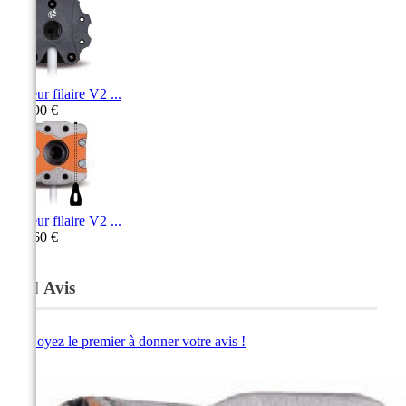
Moteur filaire V2 ...
128,90 €
Moteur filaire V2 ...
367,60 €
Avis
Soyez le premier à donner votre avis !