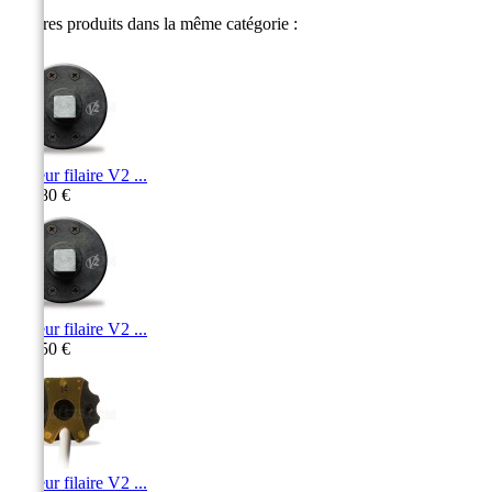
8 autres produits dans la même catégorie :
Moteur filaire V2 ...
296,80 €
Moteur filaire V2 ...
292,50 €
Moteur filaire V2 ...