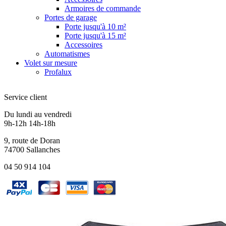
Armoires de commande
Portes de garage
Porte jusqu'à 10 m²
Porte jusqu'à 15 m²
Accessoires
Automatismes
Volet sur mesure
Profalux
Service client
Du lundi au vendredi
9h-12h 14h-18h
9, route de Doran
74700 Sallanches
04 50 914 104