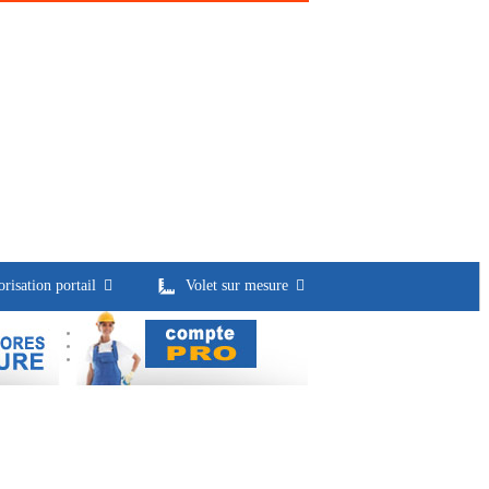
risation portail
Volet sur mesure