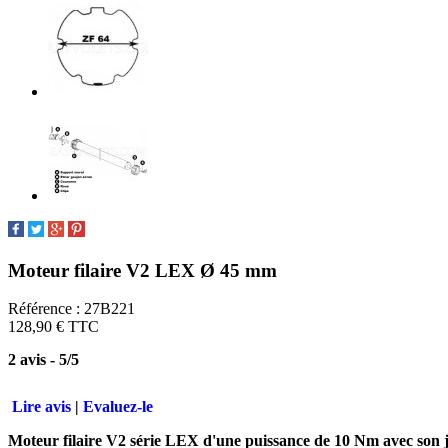
Moteur filaire V2 LEX Ø 45 mm
Référence :
27B221
128,90 €
TTC
2
avis
-
5
/
5
Lire avis
|
Evaluez-le
Moteur filaire V2 série LEX
d'une puissance de 10 Nm
avec son 