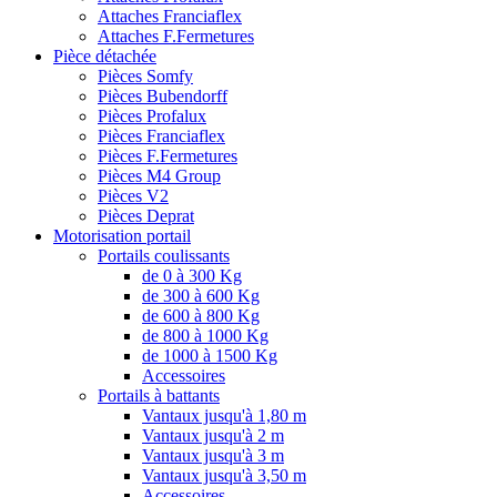
Attaches Franciaflex
Attaches F.Fermetures
Pièce détachée
Pièces Somfy
Pièces Bubendorff
Pièces Profalux
Pièces Franciaflex
Pièces F.Fermetures
Pièces M4 Group
Pièces V2
Pièces Deprat
Motorisation portail
Portails coulissants
de 0 à 300 Kg
de 300 à 600 Kg
de 600 à 800 Kg
de 800 à 1000 Kg
de 1000 à 1500 Kg
Accessoires
Portails à battants
Vantaux jusqu'à 1,80 m
Vantaux jusqu'à 2 m
Vantaux jusqu'à 3 m
Vantaux jusqu'à 3,50 m
Accessoires