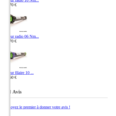
Moteur radio 10 Nm...
398,70 €
Moteur radio 06 Nm...
398,70 €
Moteur filaire 10 ...
295,60 €
Avis
Soyez le premier à donner votre avis !