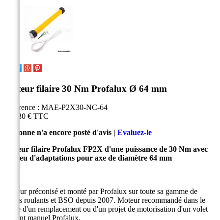
Moteur filaire 30 Nm Profalux Ø 64 mm
Référence :
MAE-P2X30-NC-64
453,30 €
TTC
Personne n'a encore posté d'avis |
Evaluez-le
Moteur filaire Profalux
FP2X d'une puissance de 30 Nm
avec
son jeu d'adaptations pour axe de diamètre 64 mm
Moteur préconisé et monté par Profalux sur toute sa gamme de
volets roulants et BSO depuis 2007.
Moteur recommandé dans le
cadre d'un remplacement ou d'un projet de motorisation d'un volet
roulant manuel Profalux.