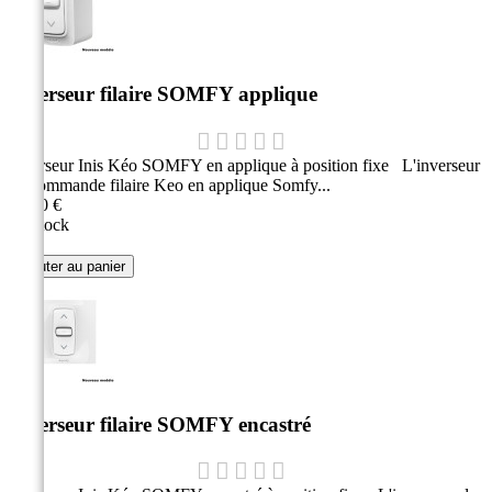
Inverseur filaire SOMFY applique
Inverseur Inis Kéo SOMFY en applique à position fixe L'inverseur
de commande filaire Keo en applique Somfy...
14,30 €
En stock
Ajouter au panier
Inverseur filaire SOMFY encastré