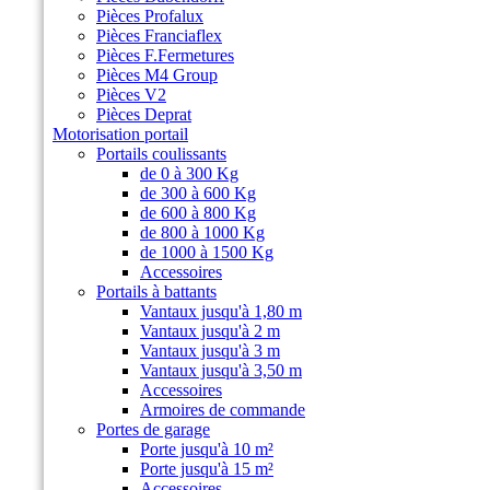
Pièces Profalux
Pièces Franciaflex
Pièces F.Fermetures
Pièces M4 Group
Pièces V2
Pièces Deprat
Motorisation portail
Portails coulissants
de 0 à 300 Kg
de 300 à 600 Kg
de 600 à 800 Kg
de 800 à 1000 Kg
de 1000 à 1500 Kg
Accessoires
Portails à battants
Vantaux jusqu'à 1,80 m
Vantaux jusqu'à 2 m
Vantaux jusqu'à 3 m
Vantaux jusqu'à 3,50 m
Accessoires
Armoires de commande
Portes de garage
Porte jusqu'à 10 m²
Porte jusqu'à 15 m²
Accessoires