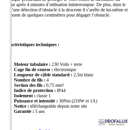
moteur après 4 minutes d’utilisation ininterrompue. De plus, dans le
cas d’une détection d’obstacle à la descente il s’arrête de lui-même et
il remonte de quelques centimètres pour dégager l’obstacle.
Caractéristiques techniques :
Moteur tubulaire :
230 Volts + terre
Cage fin de course :
électronique
Longueur de câble standard :
2,5m blanc
Nombre de fils :
4
Section des fils :
0,75 mm²
Indice de protection :
IP44
Isolement :
classe 1
Puissance et intensité :
30Nm (210W et 1A)
Notice :
téléchargeable depuis notre site
Garantie :
5 ans