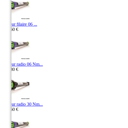
Moteur filaire 06 ...
295,60 €
Moteur radio 06 Nm...
359,80 €
Moteur radio 30 Nm...
514,60 €