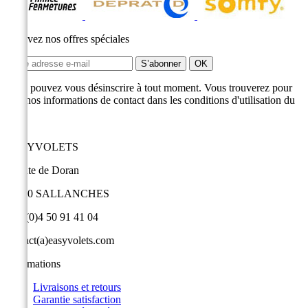
Recevez nos offres spéciales
Vous pouvez vous désinscrire à tout moment. Vous trouverez pour
cela nos informations de contact dans les conditions d'utilisation du
site.
EASYVOLETS
9 route de Doran
74700 SALLANCHES
+33 (0)4 50 91 41 04
contact(a)easyvolets.com
Informations
Livraisons et retours
Garantie satisfaction