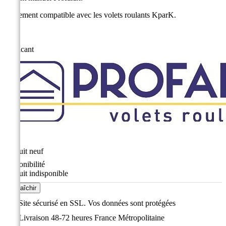
Egalement compatible avec
les volets roulants KparK.
Fabricant
État
Produit neuf
Disponibilité
Produit indisponible
Site sécurisé en SSL. Vos données sont protégées
Livraison 48-72 heures France Métropolitaine