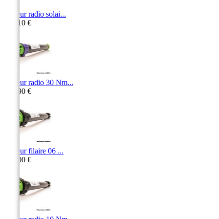
Moteur radio solai...
471,10 €
Moteur radio 30 Nm...
478,90 €
Moteur filaire 06 ...
335,00 €