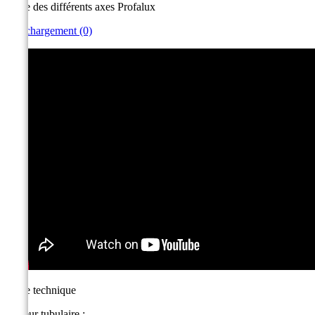
Taille des différents axes Profalux
Téléchargement (0)
Fiche technique
Moteur tubulaire :