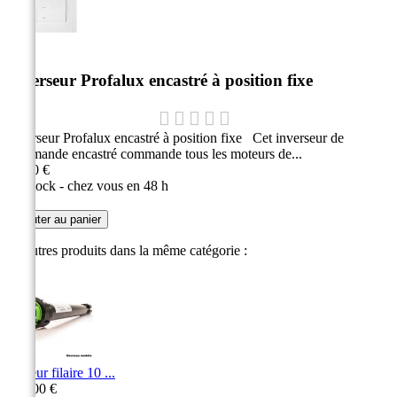
Inverseur Profalux encastré à position fixe
Inverseur Profalux encastré à position fixe Cet inverseur de
commande encastré commande tous les moteurs de...
20,60 €
En stock - chez vous en 48 h
Ajouter au panier
16 autres produits dans la même catégorie :
Moteur filaire 10 ...
335,00 €