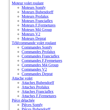
Moteur volet roulant
Moteurs Somfy
Moteurs Bubendorff
Moteurs Profalux
Moteurs Franciaflex
Moteurs F.Fermetures
Moteurs M4 Group
Moteurs V2
Moteurs Deprat
Télécommande volet roulant
Commandes Somfy
Commandes Profalux
Commandes Franciaflex
Commandes F.Fermetures
Commandes M4 Group
Commandes V2
Commandes Deprat
Attache volet
Attaches Bubendorff
Attaches Profalux
Attaches Franciaflex
Attaches F.Fermetures
Pièce détachée
Pièces Somfy
Pièces Bubendorff