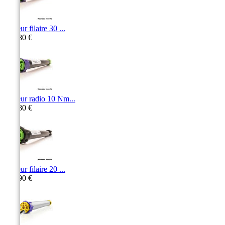
Moteur filaire 30 ...
415,80 €
Moteur radio 10 Nm...
359,80 €
Moteur filaire 20 ...
370,90 €