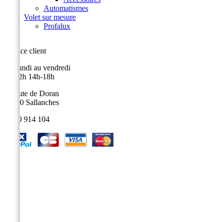
Automatismes
Volet sur mesure
Profalux
Service client
Du lundi au vendredi
9h-12h 14h-18h
9, route de Doran
74700 Sallanches
04 50 914 104