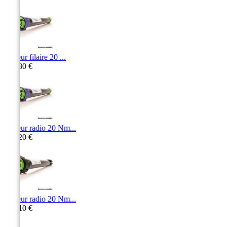
Moteur filaire 20 ...
331,80 €
Moteur radio 20 Nm...
392,20 €
Moteur radio 20 Nm...
431,10 €