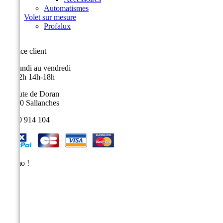
Automatismes
Volet sur mesure
Profalux
Service client
Du lundi au vendredi
9h-12h 14h-18h
9, route de Doran
74700 Sallanches
04 50 914 104
Promo !