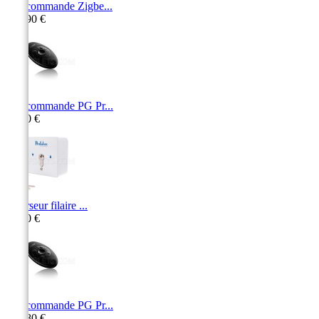
Télécommande Zigbe...
101,90 €
Télécommande PG Pr...
80,20 €
Inverseur filaire ...
94,30 €
Télécommande PG Pr...
122,80 €