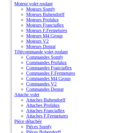
Moteur volet roulant
Moteurs Somfy
Moteurs Bubendorff
Moteurs Profalux
Moteurs Franciaflex
Moteurs F.Fermetures
Moteurs M4 Group
Moteurs V2
Moteurs Deprat
Télécommande volet roulant
Commandes Somfy
Commandes Profalux
Commandes Franciaflex
Commandes F.Fermetures
Commandes M4 Group
Commandes V2
Commandes Deprat
Attache volet
Attaches Bubendorff
Attaches Profalux
Attaches Franciaflex
Attaches F.Fermetures
Pièce détachée
Pièces Somfy
Pièces Bubendorff