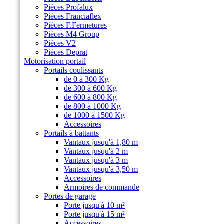
Pièces Profalux
Pièces Franciaflex
Pièces F.Fermetures
Pièces M4 Group
Pièces V2
Pièces Deprat
Motorisation portail
Portails coulissants
de 0 à 300 Kg
de 300 à 600 Kg
de 600 à 800 Kg
de 800 à 1000 Kg
de 1000 à 1500 Kg
Accessoires
Portails à battants
Vantaux jusqu'à 1,80 m
Vantaux jusqu'à 2 m
Vantaux jusqu'à 3 m
Vantaux jusqu'à 3,50 m
Accessoires
Armoires de commande
Portes de garage
Porte jusqu'à 10 m²
Porte jusqu'à 15 m²
Accessoires