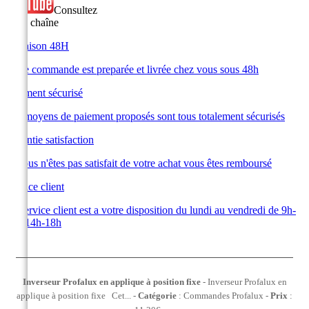
Consultez
notre chaîne
Livraison 48H
Votre commande est preparée et livrée chez vous sous 48h
Paiement sécurisé
Les moyens de paiement proposés sont tous totalement sécurisés
Garantie satisfaction
Si vous n'êtes pas satisfait de votre achat vous êtes remboursé
Service client
Le service client est a votre disposition du lundi au vendredi de 9h-
12h 14h-18h
Inverseur Profalux en applique à position fixe
-
Inverseur Profalux en
applique à position fixe Cet...
-
Catégorie
:
Commandes Profalux
-
Prix
: