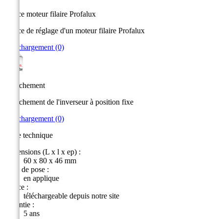
Notice moteur filaire Profalux
Notice de réglage d'un moteur filaire Profalux
Téléchargement (0)
Branchement
Branchement de l'inverseur à position fixe
Téléchargement (0)
Fiche technique
Dimensions (L x l x ep) :
60 x 80 x 46 mm
Type de pose :
en applique
Notice :
téléchargeable depuis notre site
Garantie :
5 ans