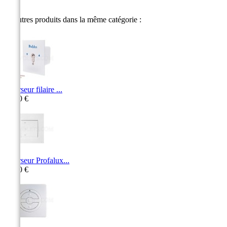
23 autres produits dans la même catégorie :
Inverseur filaire ...
94,30 €
Inverseur Profalux...
20,60 €