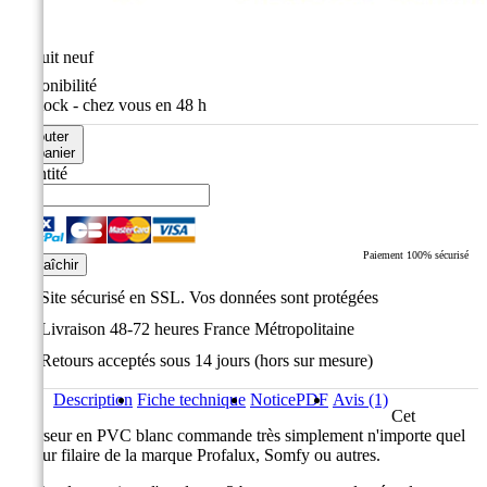
État
Produit neuf
Disponibilité
En stock - chez vous en 48 h
Ajouter
au panier
Quantité
Paiement 100% sécurisé
Site sécurisé en SSL. Vos données sont protégées
Livraison 48-72 heures France Métropolitaine
Retours acceptés sous 14 jours (hors sur mesure)
Description
Fiche technique
Notice
PDF
Avis (1)
Cet
inverseur en PVC blanc commande très simplement n'importe quel
moteur filaire de la marque Profalux, Somfy ou autres.