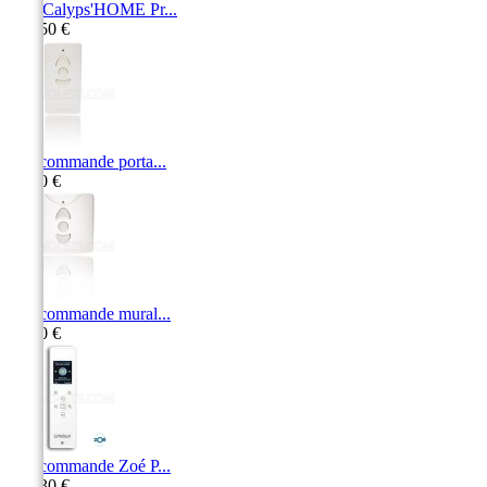
Box Calyps'HOME Pr...
513,50 €
Télécommande porta...
73,20 €
Télécommande mural...
71,10 €
Télécommande Zoé P...
284,30 €