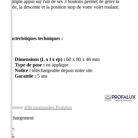
Un simple appui sur l'un de ses 3 boutons permet de gérer la
montée, la descente et la position stop de votre volet roulant.
Caractéristiques techniques :
Dimensions (L x l x ep) :
60 x 80 x 46 mm
Type de pose
:
en applique
Notice
:
téléchargeable depuis notre site
Garantie :
5 ans
La gamme
télécommandes Profalux
Téléchargement