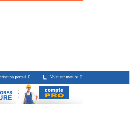
risation portail
Volet sur mesure