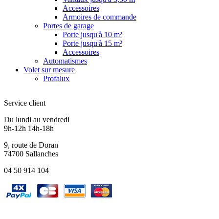
Accessoires
Armoires de commande
Portes de garage
Porte jusqu'à 10 m²
Porte jusqu'à 15 m²
Accessoires
Automatismes
Volet sur mesure
Profalux
Service client
Du lundi au vendredi
9h-12h 14h-18h
9, route de Doran
74700 Sallanches
04 50 914 104