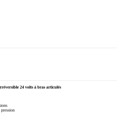
éversible 24 volts à bras articulés
sions
 pression