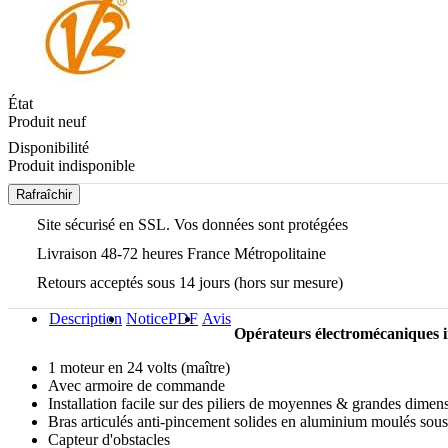
État
Produit neuf
Disponibilité
Produit indisponible
Site sécurisé en SSL. Vos données sont protégées
Livraison 48-72 heures France Métropolitaine
Retours acceptés sous 14 jours (hors sur mesure)
Description
Notice
PDF
Avis
Opérateurs électromécaniques irr
1 moteur en 24 volts (maître)
Avec armoire de commande
Installation facile sur des piliers de moyennes & grandes dimen
Bras articulés anti-pincement solides en aluminium moulés sous
Capteur d'obstacles