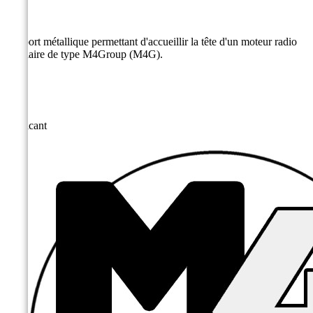
Support métallique permettant d'accueillir la tête d'un moteur radio
ou filaire de type M4Group (M4G).
Fabricant