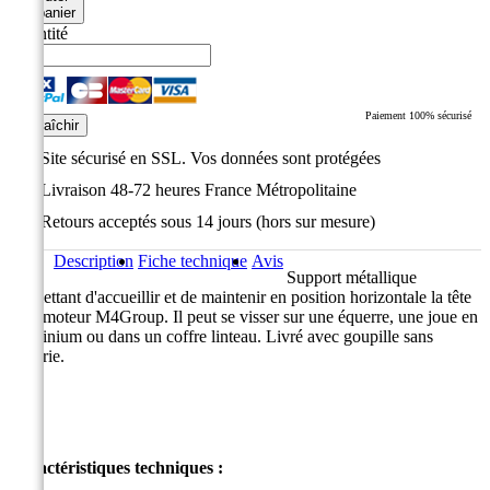
au panier
Quantité
Paiement 100% sécurisé
Site sécurisé en SSL. Vos données sont protégées
Livraison 48-72 heures France Métropolitaine
Retours acceptés sous 14 jours (hors sur mesure)
Description
Fiche technique
Avis
Support métallique
permettant d'accueillir et de maintenir en position horizontale la tête
d'un moteur M4Group. Il peut se visser sur une équerre, une joue en
aluminium ou dans un coffre linteau. Livré avec goupille sans
visserie.
Caractéristiques techniques :