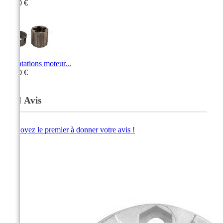
11,00 €
Adaptations moteur...
15,00 €
Avis
Soyez le premier à donner votre avis !