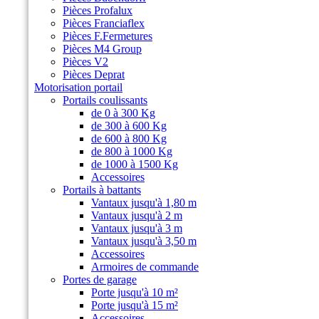
Pièces Profalux
Pièces Franciaflex
Pièces F.Fermetures
Pièces M4 Group
Pièces V2
Pièces Deprat
Motorisation portail
Portails coulissants
de 0 à 300 Kg
de 300 à 600 Kg
de 600 à 800 Kg
de 800 à 1000 Kg
de 1000 à 1500 Kg
Accessoires
Portails à battants
Vantaux jusqu'à 1,80 m
Vantaux jusqu'à 2 m
Vantaux jusqu'à 3 m
Vantaux jusqu'à 3,50 m
Accessoires
Armoires de commande
Portes de garage
Porte jusqu'à 10 m²
Porte jusqu'à 15 m²
Accessoires