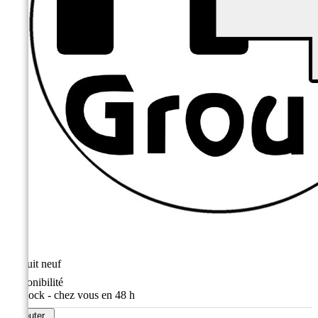
État
Produit neuf
Disponibilité
En stock - chez vous en 48 h
Ajouter