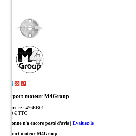
Support moteur M4Group
Référence :
456EB01
11,30 €
TTC
Personne n'a encore posté d'avis |
Evaluez-le
Support moteur M4Group