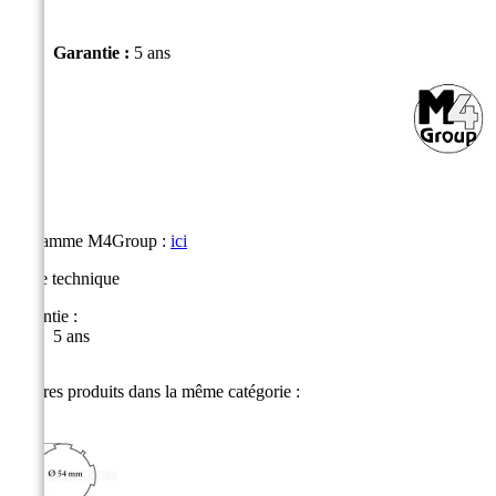
Garantie :
5 ans
La gamme M4Group :
ici
Fiche technique
Garantie :
5 ans
8 autres produits dans la même catégorie :