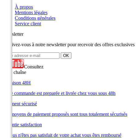
À propos
Mentions légales
Conditions générales
Service client
Newsletter
Inscrivez-vous à notre newsletter pour recevoir des offres exclusives
Consultez
notre chaîne
Livraison 48H
Votre commande est preparée et livrée chez vous sous 48h
Paiement sécurisé
Les moyens de paiement proposés sont tous totalement sécurisés
Garantie satisfaction
Si vous n'êtes pas satisfait de votre achat vous êtes remboursé