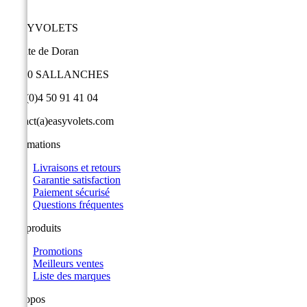
EASYVOLETS
9 route de Doran
74700 SALLANCHES
+33 (0)4 50 91 41 04
contact(a)easyvolets.com
Informations
Livraisons et retours
Garantie satisfaction
Paiement sécurisé
Questions fréquentes
Nos produits
Promotions
Meilleurs ventes
Liste des marques
A propos