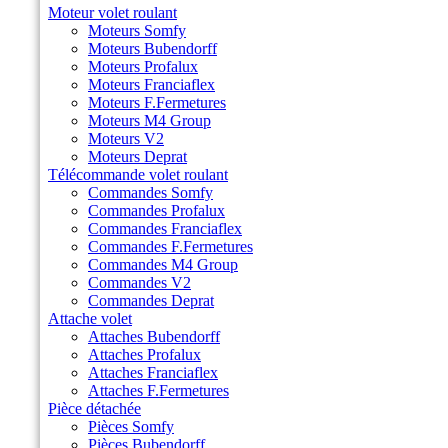
Moteur volet roulant
Moteurs Somfy
Moteurs Bubendorff
Moteurs Profalux
Moteurs Franciaflex
Moteurs F.Fermetures
Moteurs M4 Group
Moteurs V2
Moteurs Deprat
Télécommande volet roulant
Commandes Somfy
Commandes Profalux
Commandes Franciaflex
Commandes F.Fermetures
Commandes M4 Group
Commandes V2
Commandes Deprat
Attache volet
Attaches Bubendorff
Attaches Profalux
Attaches Franciaflex
Attaches F.Fermetures
Pièce détachée
Pièces Somfy
Pièces Bubendorff