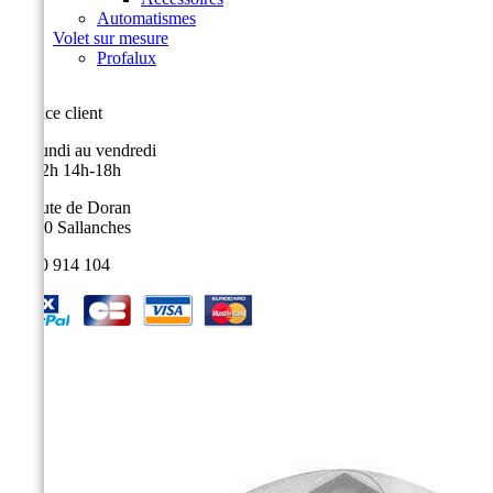
Automatismes
Volet sur mesure
Profalux
Service client
Du lundi au vendredi
9h-12h 14h-18h
9, route de Doran
74700 Sallanches
04 50 914 104