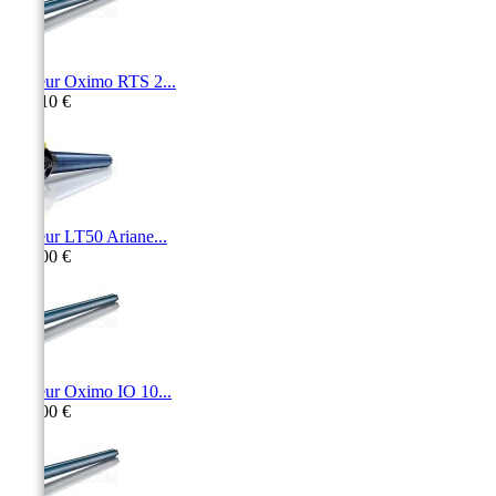
Moteur Oximo RTS 2...
263,10 €
Moteur LT50 Ariane...
151,00 €
Moteur Oximo IO 10...
258,00 €