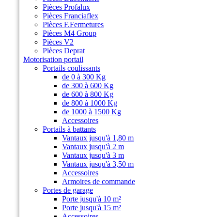
Pièces Profalux
Pièces Franciaflex
Pièces F.Fermetures
Pièces M4 Group
Pièces V2
Pièces Deprat
Motorisation portail
Portails coulissants
de 0 à 300 Kg
de 300 à 600 Kg
de 600 à 800 Kg
de 800 à 1000 Kg
de 1000 à 1500 Kg
Accessoires
Portails à battants
Vantaux jusqu'à 1,80 m
Vantaux jusqu'à 2 m
Vantaux jusqu'à 3 m
Vantaux jusqu'à 3,50 m
Accessoires
Armoires de commande
Portes de garage
Porte jusqu'à 10 m²
Porte jusqu'à 15 m²
Accessoires