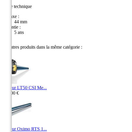
Fiche technique
Entraxe :
44 mm
Garantie :
5 ans
14 autres produits dans la même catégorie :
Moteur LT50 CSI Me...
340,00 €
Moteur Oximo RTS 1...