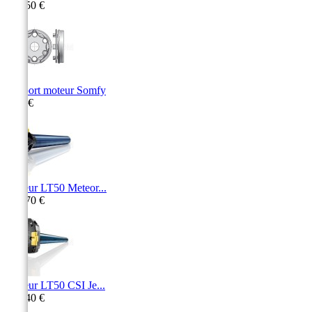
232,50 €
Support moteur Somfy
9,90 €
Moteur LT50 Meteor...
187,70 €
Moteur LT50 CSI Je...
226,40 €