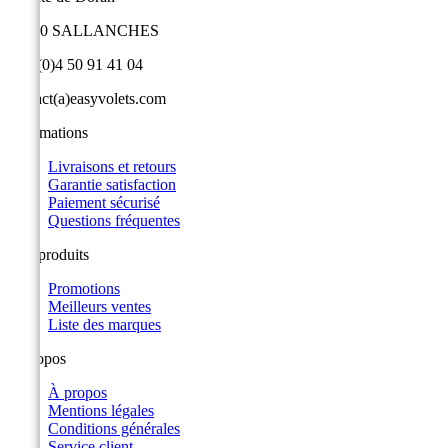
74700 SALLANCHES
+33 (0)4 50 91 41 04
contact(a)easyvolets.com
Informations
Livraisons et retours
Garantie satisfaction
Paiement sécurisé
Questions fréquentes
Nos produits
Promotions
Meilleurs ventes
Liste des marques
A propos
À propos
Mentions légales
Conditions générales
Service client