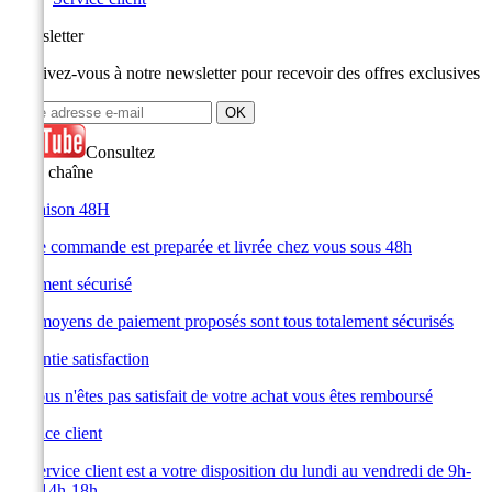
Newsletter
Inscrivez-vous à notre newsletter pour recevoir des offres exclusives
Consultez
notre chaîne
Livraison 48H
Votre commande est preparée et livrée chez vous sous 48h
Paiement sécurisé
Les moyens de paiement proposés sont tous totalement sécurisés
Garantie satisfaction
Si vous n'êtes pas satisfait de votre achat vous êtes remboursé
Service client
Le service client est a votre disposition du lundi au vendredi de 9h-
12h 14h-18h