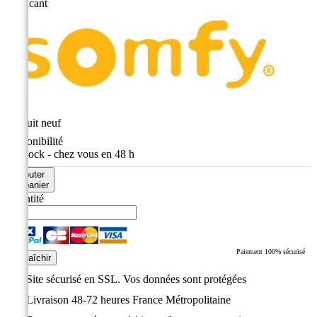
Fabricant
État
Produit neuf
Disponibilité
En stock - chez vous en 48 h
Ajouter
au panier
Quantité
Paiement 100% sécurisé
Site sécurisé en SSL. Vos données sont protégées
Livraison 48-72 heures France Métropolitaine