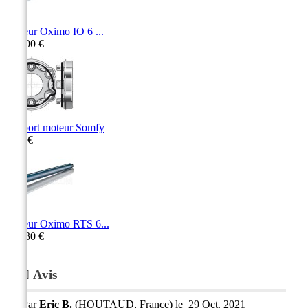
Moteur Oximo IO 6 ...
207,00 €
Support moteur Somfy
9,90 €
Moteur Oximo RTS 6...
220,30 €
Avis
Par
Eric B.
(HOUTAUD, France) le
29 Oct. 2021