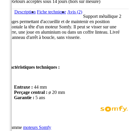
Retours acceptés sous 14 jours (hors sur mesure)
Description
Fiche technique
Avis (2)
Support métallique 2
perçages permettant d'accueillir et de maintenir en position
horizontale la tête d'un moteur Somfy. Il peut se visser sur une
équerre, une joue en aluminium ou dans un coffre linteau. Livré
avec anneau d'arrêt à boucle, sans visserie.
Caractéristiques techniques :
Entraxe :
44 mm
Perçage central :
ø 20 mm
Garantie :
5 ans
La gamme
moteurs Somfy