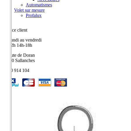
Automatismes
Volet sur mesure
Profalux
Service client
Du lundi au vendredi
9h-12h 14h-18h
9, route de Doran
74700 Sallanches
04 50 914 104