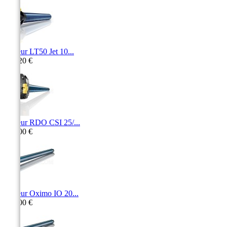
Moteur LT50 Jet 10...
163,20 €
Moteur RDO CSI 25/...
380,00 €
Moteur Oximo IO 20...
273,00 €