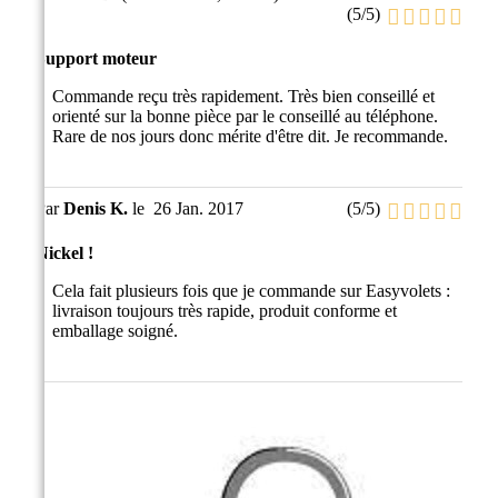
(
5
/
5
)
Support moteur
Commande reçu très rapidement. Très bien conseillé et
orienté sur la bonne pièce par le conseillé au téléphone.
Rare de nos jours donc mérite d'être dit. Je recommande.
Par
Denis K.
le
26 Jan. 2017
(
5
/
5
)
Nickel !
Cela fait plusieurs fois que je commande sur Easyvolets :
livraison toujours très rapide, produit conforme et
emballage soigné.