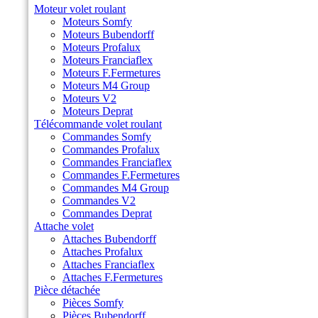
Moteur volet roulant
Moteurs Somfy
Moteurs Bubendorff
Moteurs Profalux
Moteurs Franciaflex
Moteurs F.Fermetures
Moteurs M4 Group
Moteurs V2
Moteurs Deprat
Télécommande volet roulant
Commandes Somfy
Commandes Profalux
Commandes Franciaflex
Commandes F.Fermetures
Commandes M4 Group
Commandes V2
Commandes Deprat
Attache volet
Attaches Bubendorff
Attaches Profalux
Attaches Franciaflex
Attaches F.Fermetures
Pièce détachée
Pièces Somfy
Pièces Bubendorff