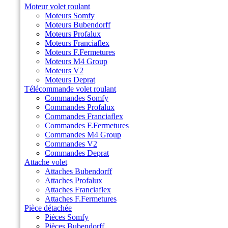
Moteur volet roulant
Moteurs Somfy
Moteurs Bubendorff
Moteurs Profalux
Moteurs Franciaflex
Moteurs F.Fermetures
Moteurs M4 Group
Moteurs V2
Moteurs Deprat
Télécommande volet roulant
Commandes Somfy
Commandes Profalux
Commandes Franciaflex
Commandes F.Fermetures
Commandes M4 Group
Commandes V2
Commandes Deprat
Attache volet
Attaches Bubendorff
Attaches Profalux
Attaches Franciaflex
Attaches F.Fermetures
Pièce détachée
Pièces Somfy
Pièces Bubendorff