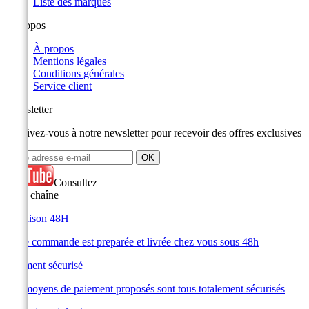
Liste des marques
A propos
À propos
Mentions légales
Conditions générales
Service client
Newsletter
Inscrivez-vous à notre newsletter pour recevoir des offres exclusives
Consultez
notre chaîne
Livraison 48H
Votre commande est preparée et livrée chez vous sous 48h
Paiement sécurisé
Les moyens de paiement proposés sont tous totalement sécurisés