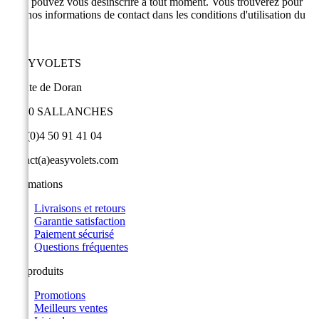
Vous pouvez vous désinscrire à tout moment. Vous trouverez pour
cela nos informations de contact dans les conditions d'utilisation du
site.
EASYVOLETS
9 route de Doran
74700 SALLANCHES
+33 (0)4 50 91 41 04
contact(a)easyvolets.com
Informations
Livraisons et retours
Garantie satisfaction
Paiement sécurisé
Questions fréquentes
Nos produits
Promotions
Meilleurs ventes