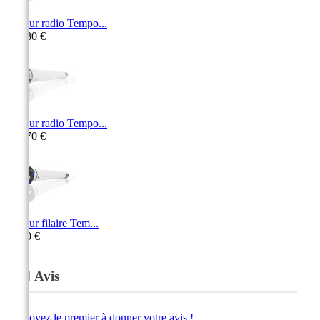
Moteur radio Tempo...
141,80 €
Moteur radio Tempo...
127,70 €
Moteur filaire Tem...
78,30 €
Avis
Soyez le premier à donner votre avis !