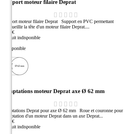
Support moteur filaire Deprat
Support moteur filaire Deprat Support en PVC permettant
d'accueillir la tête d'un moteur filaire Deprat....
2,80 €
Produit indisponible
Indisponible
Adaptations moteur Deprat axe Ø 62 mm
Adaptations Deprat pour axe Ø 62 mm Roue et couronne pour
l'adaptation d'un moteur Deprat dans un axe Deprat...
2,90 €
Produit indisponible