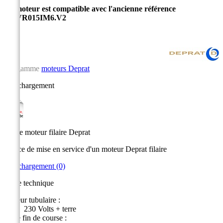
Ce moteur est compatible avec l'ancienne référence
050VR015IM6.V2
La gamme
moteurs Deprat
Téléchargement
notice moteur filaire Deprat
Notice de mise en service d'un moteur Deprat filaire
Téléchargement (0)
Fiche technique
Moteur tubulaire :
230 Volts + terre
Cage fin de course :