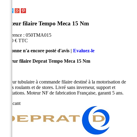
Moteur filaire Tempo Meca 15 Nm
Référence :
050TMA015
94,50 €
TTC
Personne n'a encore posté d'avis |
Evaluez-le
Moteur filaire Deprat Tempo Meca 15 Nm
Moteur tubulaire à commande filaire destiné à la motorisation de
volets roulants et de stores. Livré sans inverseur, support et
adaptations. Moteur NF de fabrication Française, garanti 5 ans.
Fabricant