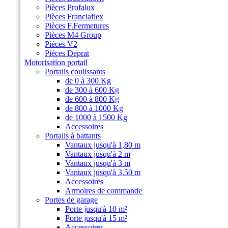
Pièces Profalux
Pièces Franciaflex
Pièces F.Fermetures
Pièces M4 Group
Pièces V2
Pièces Deprat
Motorisation portail
Portails coulissants
de 0 à 300 Kg
de 300 à 600 Kg
de 600 à 800 Kg
de 800 à 1000 Kg
de 1000 à 1500 Kg
Accessoires
Portails à battants
Vantaux jusqu'à 1,80 m
Vantaux jusqu'à 2 m
Vantaux jusqu'à 3 m
Vantaux jusqu'à 3,50 m
Accessoires
Armoires de commande
Portes de garage
Porte jusqu'à 10 m²
Porte jusqu'à 15 m²
Accessoires