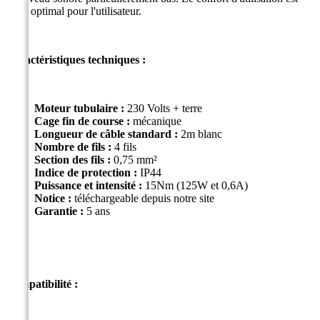
donc optimal pour l'utilisateur.
Caractéristiques techniques :
Moteur tubulaire :
230 Volts + terre
Cage fin de course :
mécanique
Longueur de câble standard :
2m blanc
Nombre de fils :
4 fils
Section des fils :
0,75 mm²
Indice de protection :
I
P44
Puissance et intensité :
15Nm (125W et 0,6A)
Notice :
téléchargeable depuis notre site
Garantie :
5 ans
Compatibilité :