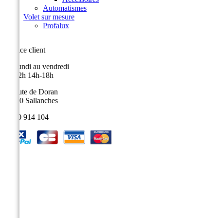
Automatismes
Volet sur mesure
Profalux
Service client
Du lundi au vendredi
9h-12h 14h-18h
9, route de Doran
74700 Sallanches
04 50 914 104