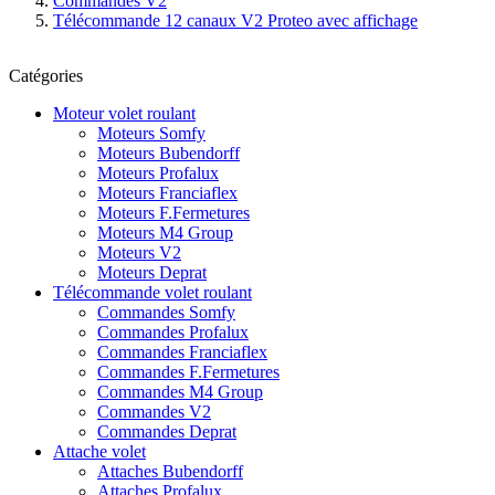
Commandes V2
Télécommande 12 canaux V2 Proteo avec affichage
Catégories
Moteur volet roulant
Moteurs Somfy
Moteurs Bubendorff
Moteurs Profalux
Moteurs Franciaflex
Moteurs F.Fermetures
Moteurs M4 Group
Moteurs V2
Moteurs Deprat
Télécommande volet roulant
Commandes Somfy
Commandes Profalux
Commandes Franciaflex
Commandes F.Fermetures
Commandes M4 Group
Commandes V2
Commandes Deprat
Attache volet
Attaches Bubendorff
Attaches Profalux