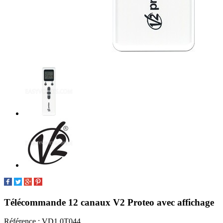
Télécommande 12 canaux V2 Proteo avec affichage
Référence :
VD1 0T044