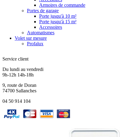
Armoires de commande
Portes de garage
Porte jusqu'à 10 m²
Porte jusqu'à 15 m²
Accessoires
Automatismes
Volet sur mesure
Profalux
Service client
Du lundi au vendredi
9h-12h 14h-18h
9, route de Doran
74700 Sallanches
04 50 914 104