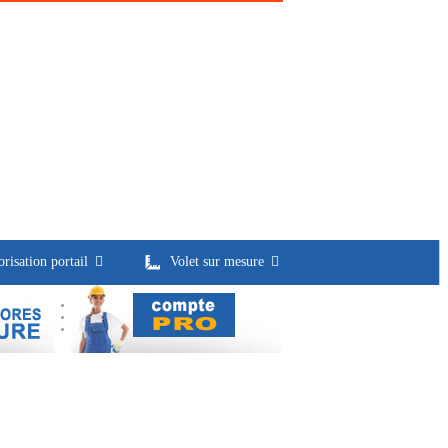
risation portail
Volet sur mesure