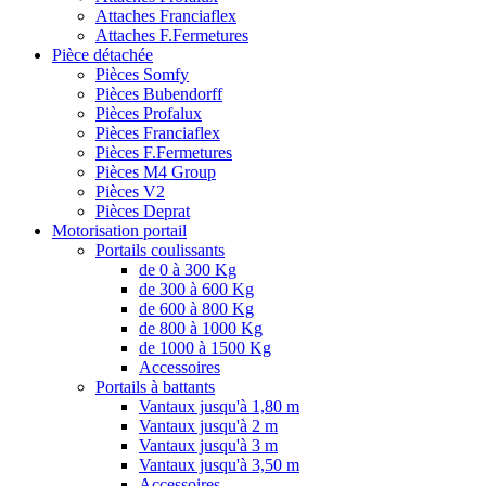
Attaches Franciaflex
Attaches F.Fermetures
Pièce détachée
Pièces Somfy
Pièces Bubendorff
Pièces Profalux
Pièces Franciaflex
Pièces F.Fermetures
Pièces M4 Group
Pièces V2
Pièces Deprat
Motorisation portail
Portails coulissants
de 0 à 300 Kg
de 300 à 600 Kg
de 600 à 800 Kg
de 800 à 1000 Kg
de 1000 à 1500 Kg
Accessoires
Portails à battants
Vantaux jusqu'à 1,80 m
Vantaux jusqu'à 2 m
Vantaux jusqu'à 3 m
Vantaux jusqu'à 3,50 m
Accessoires