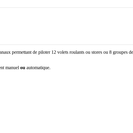
naux permettant de piloter 12 volets roulants ou stores ou 8 groupes d
ment manuel
ou
automatique.