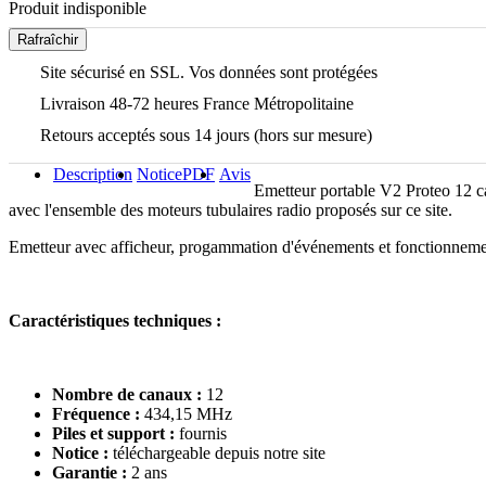
Produit indisponible
Site sécurisé en SSL. Vos données sont protégées
Livraison 48-72 heures France Métropolitaine
Retours acceptés sous 14 jours (hors sur mesure)
Description
Notice
PDF
Avis
Emetteur portable V2 Proteo 12 ca
avec l'ensemble des moteurs tubulaires radio proposés sur ce site.
Emetteur avec afficheur, progammation d'événements et fonctionne
Caractéristiques techniques :
Nombre de canaux :
12
Fréquence :
434,15 MHz
Piles et support :
fournis
Notice :
téléchargeable depuis notre site
Garantie :
2 ans