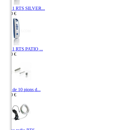
Telis 1 RTS SILVER...
65,70 €
Telis 1 RTS PATIO ...
79,50 €
Pack de 10 pions d...
36,10 €