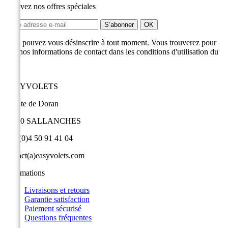
Recevez nos offres spéciales
Vous pouvez vous désinscrire à tout moment. Vous trouverez pour
cela nos informations de contact dans les conditions d'utilisation du
site.
EASYVOLETS
9 route de Doran
74700 SALLANCHES
+33 (0)4 50 91 41 04
contact(a)easyvolets.com
Informations
Livraisons et retours
Garantie satisfaction
Paiement sécurisé
Questions fréquentes