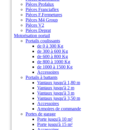
Pièces Profalux
Pièces Franciaflex
Pièces F.Fermetures
Pièces M4 Group
Pièces V2
Pièces Deprat
Motorisation portail
Portails coulissants
de 0 à 300 Kg
de 300 à 600 Kg
de 600 à 800 Kg
de 800 à 1000 Kg
de 1000 à 1500 Kg
Accessoires
Portails à battants
Vantaux jusqu'à 1,80 m
Vantaux jusqu'à 2 m
Vantaux jusqu'à 3 m
Vantaux jusqu'à 3,50 m
Accessoires
Armoires de commande
Portes de garage
Porte jusqu'à 10 m²
Porte jusqu'à 15 m²
Accessoires