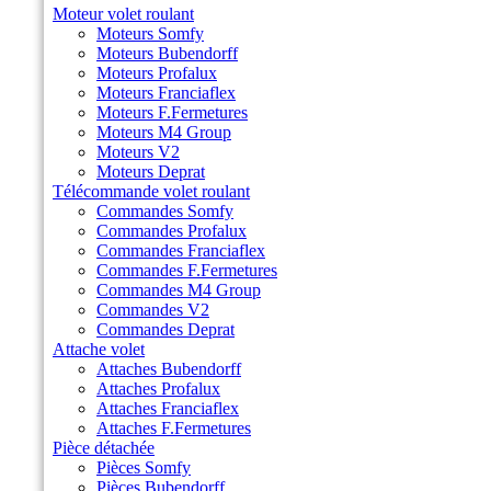
Moteur volet roulant
Moteurs Somfy
Moteurs Bubendorff
Moteurs Profalux
Moteurs Franciaflex
Moteurs F.Fermetures
Moteurs M4 Group
Moteurs V2
Moteurs Deprat
Télécommande volet roulant
Commandes Somfy
Commandes Profalux
Commandes Franciaflex
Commandes F.Fermetures
Commandes M4 Group
Commandes V2
Commandes Deprat
Attache volet
Attaches Bubendorff
Attaches Profalux
Attaches Franciaflex
Attaches F.Fermetures
Pièce détachée
Pièces Somfy
Pièces Bubendorff