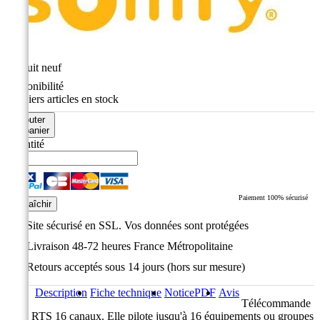
État
Produit neuf
Disponibilité
Derniers articles en stock
Ajouter
au panier
Quantité
Paiement 100% sécurisé
Site sécurisé en SSL. Vos données sont protégées
Livraison 48-72 heures France Métropolitaine
Retours acceptés sous 14 jours (hors sur mesure)
Description
Fiche technique
Notice
PDF
Avis
Télécommande
radio RTS 16 canaux. Elle pilote jusqu'à 16 équipements ou groupes