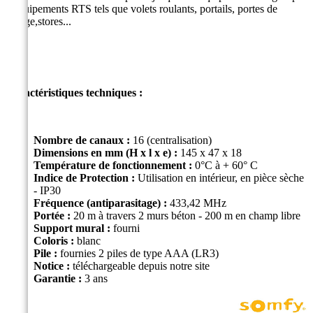
d'équipements RTS tels que volets roulants, portails, portes de
garage,stores...
Caractéristiques techniques :
Nombre de canaux :
16 (centralisation)
Dimensions en mm (H x l x e) :
145 x 47 x 18
Température de fonctionnement :
0°C à + 60° C
Indice de Protection :
Utilisation en intérieur, en pièce sèche
- IP30
Fréquence (antiparasitage) :
433,42 MHz
Portée :
20 m à travers 2 murs béton - 200 m en champ libre
Support mural :
fourni
Coloris :
blanc
Pile :
fournies 2 piles de type AAA (LR3)
Notice
:
téléchargeable depuis notre site
Garantie :
3 ans