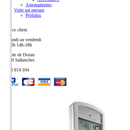
Automatismes
Volet sur mesure
Profalux
Service client
Du lundi au vendredi
9h-12h 14h-18h
9, route de Doran
74700 Sallanches
04 50 914 104