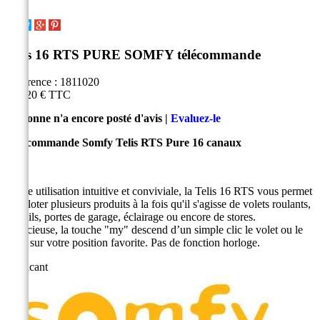
Telis 16 RTS PURE SOMFY télécommande
Référence :
1811020
167,20 €
TTC
Personne n'a encore posté d'avis |
Evaluez-le
Télécommande Somfy Telis RTS Pure 16 canaux
D'une utilisation intuitive et conviviale, la Telis 16 RTS vous permet
de piloter plusieurs produits à la fois qu'il s'agisse de volets roulants,
portails, portes de garage, éclairage ou encore de stores.
Astucieuse, la touche "my" descend d’un simple clic le volet ou le
store sur votre position favorite. Pas de fonction horloge.
Fabricant