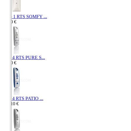
Situo 1 RTS SOMFY ...
49,40 €
Telis 4 RTS PURE S...
56,50 €
Telis 4 RTS PATIO ...
114,10 €